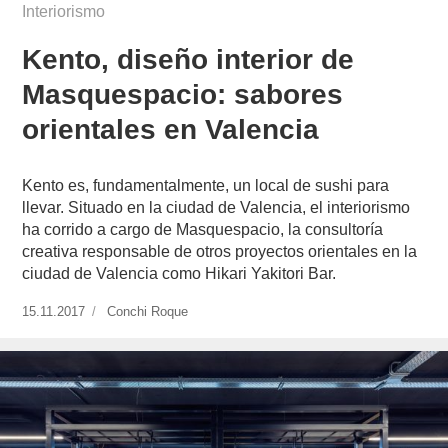
Interiorismo
Kento, diseño interior de
Masquespacio: sabores
orientales en Valencia
Kento es, fundamentalmente, un local de sushi para
llevar. Situado en la ciudad de Valencia, el interiorismo
ha corrido a cargo de Masquespacio, la consultoría
creativa responsable de otros proyectos orientales en la
ciudad de Valencia como Hikari Yakitori Bar.
Publicado
15.11.2017
https://www.experimenta.es/author/conchi-
Conchi Roque
el
roque/