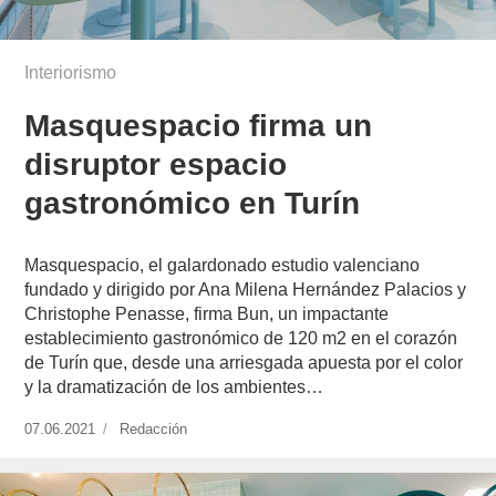
Interiorismo
Masquespacio firma un
disruptor espacio
gastronómico en Turín
Masquespacio, el galardonado estudio valenciano
fundado y dirigido por Ana Milena Hernández Palacios y
Christophe Penasse, firma Bun, un impactante
establecimiento gastronómico de 120 m2 en el corazón
de Turín que, desde una arriesgada apuesta por el color
y la dramatización de los ambientes…
Publicado
07.06.2021
https://www.experimenta.es/author/redaccion/
Redacción
el