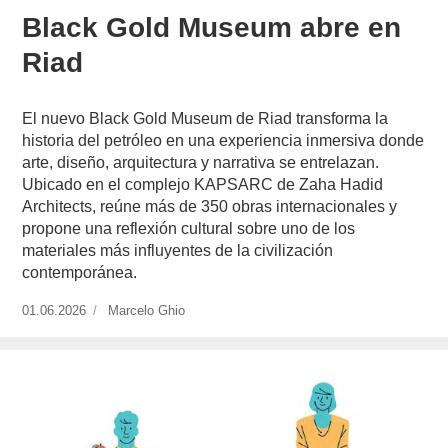
Black Gold Museum abre en
Riad
El nuevo Black Gold Museum de Riad transforma la
historia del petróleo en una experiencia inmersiva donde
arte, diseño, arquitectura y narrativa se entrelazan.
Ubicado en el complejo KAPSARC de Zaha Hadid
Architects, reúne más de 350 obras internacionales y
propone una reflexión cultural sobre uno de los
materiales más influyentes de la civilización
contemporánea.
Publicado
01.06.2026
https://www.experimenta.es/author/marcelo-
Marcelo Ghio
el
ghio/