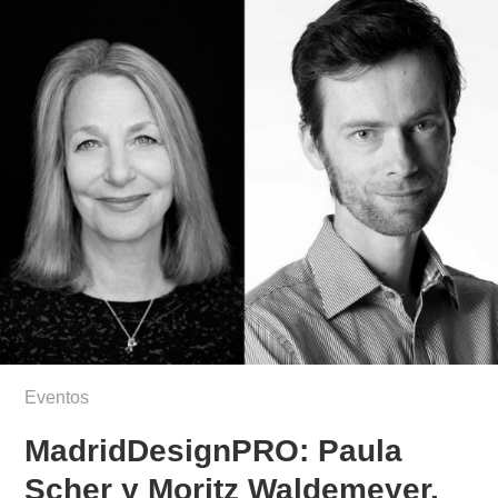
Eventos
MadridDesignPRO: Paula
Scher y Moritz Waldemeyer.