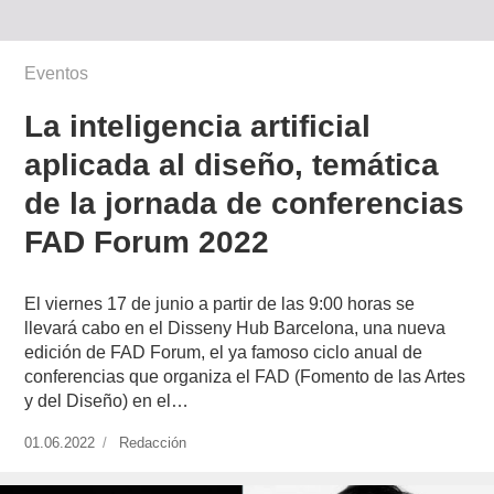
Eventos
La inteligencia artificial
aplicada al diseño, temática
de la jornada de conferencias
FAD Forum 2022
El viernes 17 de junio a partir de las 9:00 horas se
llevará cabo en el Disseny Hub Barcelona, una nueva
edición de FAD Forum, el ya famoso ciclo anual de
conferencias que organiza el FAD (Fomento de las Artes
y del Diseño) en el…
Publicado
01.06.2022
https://www.experimenta.es/author/redaccion/
Redacción
el