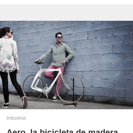
Industrial
Aero, la bicicleta de madera