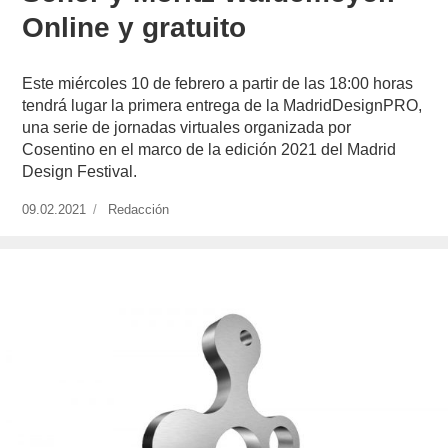
Online y gratuito
Este miércoles 10 de febrero a partir de las 18:00 horas
tendrá lugar la primera entrega de la MadridDesignPRO,
una serie de jornadas virtuales organizada por
Cosentino en el marco de la edición 2021 del Madrid
Design Festival.
Publicado
09.02.2021
https://www.experimenta.es/author/redaccion/
Redacción
el