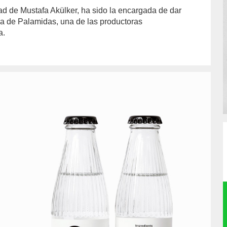
ad de Mustafa Akülker, ha sido la encargada de dar
iva de Palamidas, una de las productoras
a.
n/