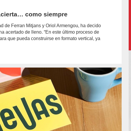
 acierta… como siempre
ad de Ferran Mitjans y Oriol Armengou, ha decido
ha acertado de lleno. “En este último proceso de
ra que pueda construirse en formato vertical, ya
n/