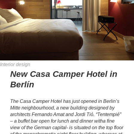
Interior design
New Casa Camper Hotel in
Berlín
The Casa Camper Hotel has just opened in Berlin’s
Mitte neighbourhood, a new building designed by
architects Fernando Amat and Jordi Tió. “Tentempié”
– a buffet bar open for lunch and dinner witha fine
view of the German capital- is situated on the top floor