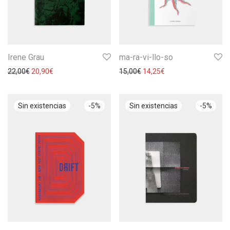
Irene Grau
ma-ra-vi-llo-so
22,00
€
20,90
€
15,00
€
14,25
€
-
5
%
-
5
%