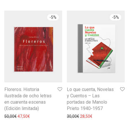
-
5
%
-
5
%
Floreros. Historia
Lo que cuenta, Novelas
ilustrada de ocho letras
y Cuentos – Las
en cuarenta escenas
portadas de Manolo
(Edición limitada)
Prieto 1940-1957
50,00
€
47,50
€
30,00
€
28,50
€