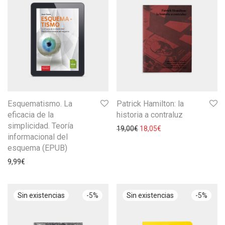
Esquematismo. La
Patrick Hamilton: la
eficacia de la
historia a contraluz
simplicidad. Teoría
19,00
€
18,05
€
informacional del
esquema (EPUB)
9,99
€
-
5
%
-
5
%