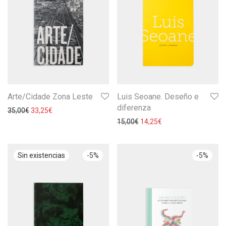
Arte/Cidade Zona Leste
Luis Seoane. Deseño e
diferenza
35,00
€
33,25
€
15,00
€
14,25
€
-
5
%
-
5
%