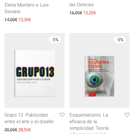
las Delicias
Elena Montero e Luis
Seoane.
16,00
€
15,20
€
14,00
€
13,30
€
-
5
%
-
5
%
Grupo 13. Publicidad
Esquematismo. La
entre el arte y el diseño
eficacia de la
simplicidad. Teoría
30,00
€
28,50
€