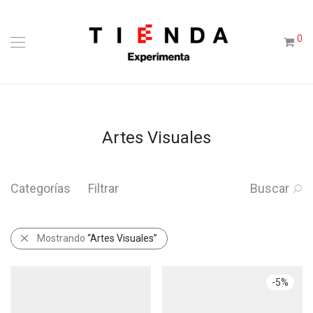
0
Artes Visuales
Categorías
Filtrar
Buscar
Mostrando
“Artes Visuales”
-
5
%