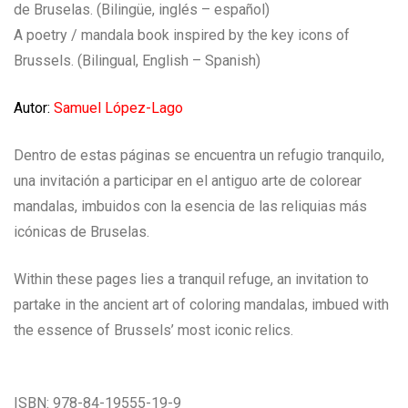
de Bruselas. (Bilingüe, inglés – español)
A poetry / mandala book inspired by the key icons of
Brussels. (Bilingual, English – Spanish)
Autor:
Samuel López-Lago
Dentro de estas páginas se encuentra un refugio tranquilo,
una invitación a participar en el antiguo arte de colorear
mandalas, imbuidos con la esencia de las reliquias más
icónicas de Bruselas.
Within these pages lies a tranquil refuge, an invitation to
partake in the ancient art of coloring mandalas, imbued with
the essence of Brussels’ most iconic relics.
ISBN: 978-84-19555-19-9