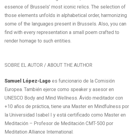
essence of Brussels’ most iconic relics. The selection of
those elements unfolds in alphabetical order, harmonizing
some of the languages present in Brussels. Also, you can
find with every representation a small poem crafted to
render homage to such entities.
SOBRE EL AUTOR / ABOUT THE AUTHOR
Samuel López-Lago
es funcionario de la Comisión
Europea. También ejerce como speaker y asesor en
UNESCO Body and Mind Wellness. Ávido meditador con
+10 años de práctica, tiene una Master en Mindfulness por
la Universidad Isabel I y está certificado como Master en
Meditación – Profesor de Meditación CMT-500 por
Meditation Alliance International.