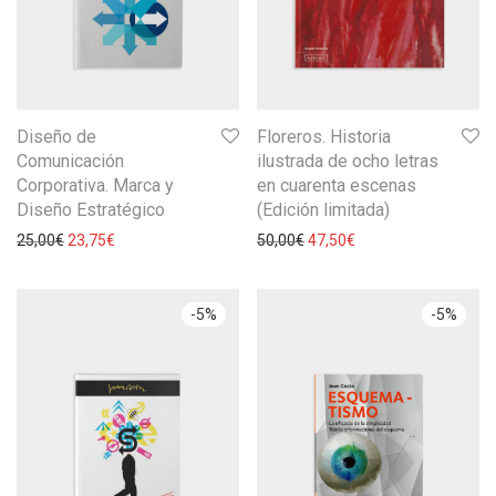
Diseño de
Floreros. Historia
Comunicación
ilustrada de ocho letras
Corporativa. Marca y
en cuarenta escenas
Diseño Estratégico
(Edición limitada)
25,00
€
23,75
€
50,00
€
47,50
€
-
5
%
-
5
%