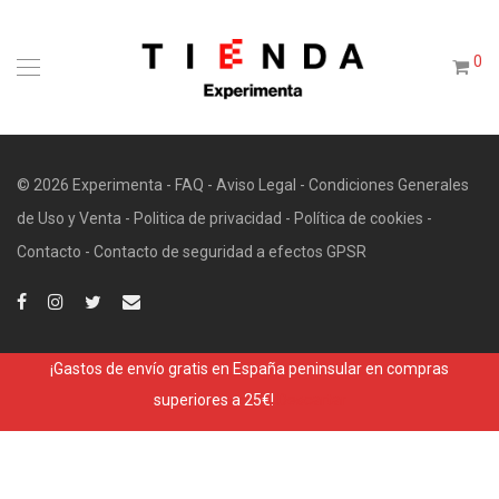
0
© 2026 Experimenta -
FAQ
-
Aviso Legal
-
Condiciones Generales
de Uso y Venta
-
Politica de privacidad
-
Política de cookies
-
Contacto
-
Contacto de seguridad a efectos GPSR
¡Gastos de envío gratis en España peninsular en compras
superiores a 25€!
Descartar