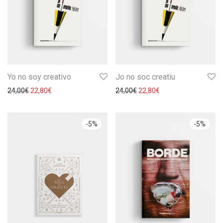
Yo no soy creativo
Jo no soc creatiu
24,00
€
22,80
€
24,00
€
22,80
€
-
5
%
-
5
%