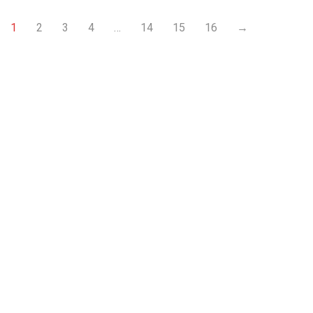
1
2
3
4
…
14
15
16
→