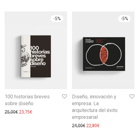
-
5
%
-
5
%
100 historias breves
Diseño, innovación y
sobre diseño
empresa. La
arquitectura del éxito
25,00
€
23,75
€
empresarial
24,00
€
22,80
€