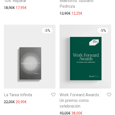
104. Reparar
Maestros: Gustavo
Pedroza
18,90
€
17,95
€
12,90
€
12,25
€
-
5
%
-
5
%
La Tarea Infinita
Work Forward Awards.
Un premio como
22,00
€
20,90
€
celebración
40,00
€
38,00
€