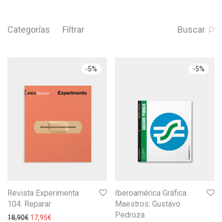
Categorías
Filtrar
Buscar
-
5
%
-
5
%
Revista Experimenta
Iberoamérica Gráfica.
104. Reparar
Maestros: Gustavo
Pedroza
18,90
€
17,95
€