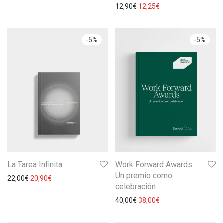
12,90
€
12,25
€
-
5
%
-
5
%
La Tarea Infinita
Work Forward Awards.
Un premio como
22,00
€
20,90
€
celebración
40,00
€
38,00
€