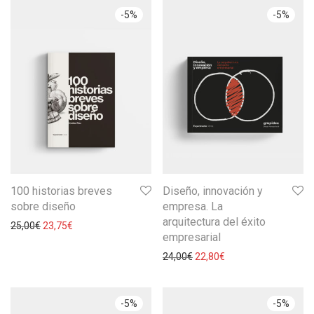
-
5
%
-
5
%
100 historias breves
Diseño, innovación y
sobre diseño
empresa. La
arquitectura del éxito
25,00
€
23,75
€
empresarial
24,00
€
22,80
€
-
5
%
-
5
%