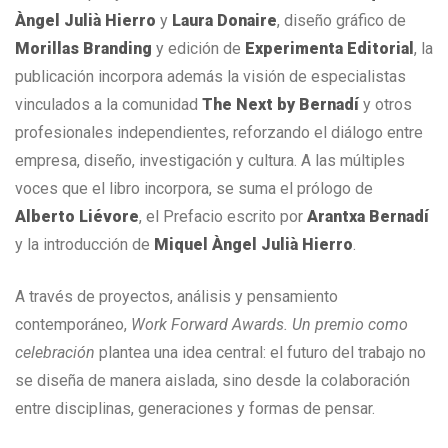
Àngel Julià Hierro
y
Laura Donaire
, diseño gráfico de
Morillas Branding
y edición de
Experimenta Editorial
, la
publicación incorpora además la visión de especialistas
vinculados a la comunidad
The Next by Bernadí
y otros
profesionales independientes, reforzando el diálogo entre
empresa, diseño, investigación y cultura. A las múltiples
voces que el libro incorpora, se suma el prólogo de
Alberto Liévore
, el Prefacio escrito por
Arantxa Bernadí
y la introducción de
Miquel Àngel Julià Hierro
.
A través de proyectos, análisis y pensamiento
contemporáneo,
Work Forward Awards. Un premio como
celebración
plantea una idea central: el futuro del trabajo no
se diseña de manera aislada, sino desde la colaboración
entre disciplinas, generaciones y formas de pensar.