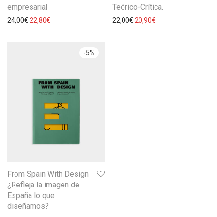
empresarial
Teórico-Crítica.
24,00
€
22,80
€
22,00
€
20,90
€
-
5
%
From Spain With Design
¿Refleja la imagen de
España lo que
diseñamos?