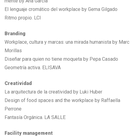
mente by Ana García
El lenguaje cromático del workplace by Gema Gilgado
Ritmo propio. LCI
Branding
Workplace, cultura y marcas: una mirada humanista by Marc
Morillas
Diseñar para quien no tiene moqueta by Pepa Casado
Geometría activa. ELISAVA
Creatividad
La arquitectura de la creatividad by Luki Huber
Design of food spaces and the workplace by Raffaella
Perrone
Fantasía Orgánica. LA SALLE
Facility management