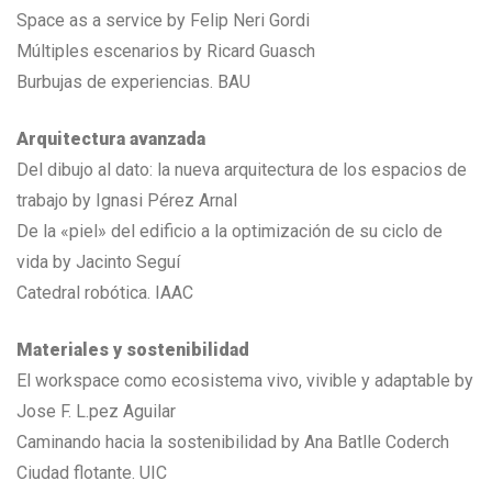
Space as a service by Felip Neri Gordi
Múltiples escenarios by Ricard Guasch
Burbujas de experiencias. BAU
Arquitectura avanzada
Del dibujo al dato: la nueva arquitectura de los espacios de
trabajo by Ignasi Pérez Arnal
De la «piel» del edificio a la optimización de su ciclo de
vida by Jacinto Seguí
Catedral robótica. IAAC
Materiales y sostenibilidad
El workspace como ecosistema vivo, vivible y adaptable by
Jose F. L.pez Aguilar
Caminando hacia la sostenibilidad by Ana Batlle Coderch
Ciudad flotante. UIC