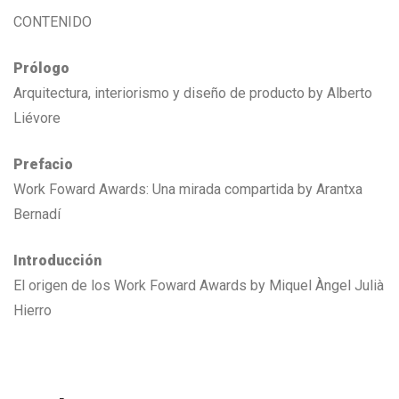
CONTENIDO
Prólogo
Arquitectura, interiorismo y diseño de producto by Alberto
Liévore
Prefacio
Work Foward Awards: Una mirada compartida by Arantxa
Bernadí
Introducción
El origen de los Work Foward Awards by Miquel Àngel Julià
Hierro