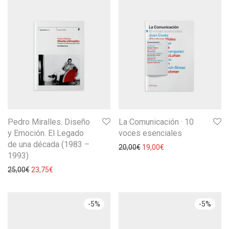
Pedro Miralles. Diseño
La Comunicación · 10
y Emoción. El Legado
voces esenciales
de una década (1983 –
20,00
€
19,00
€
1993)
25,00
€
23,75
€
-
5
%
-
5
%