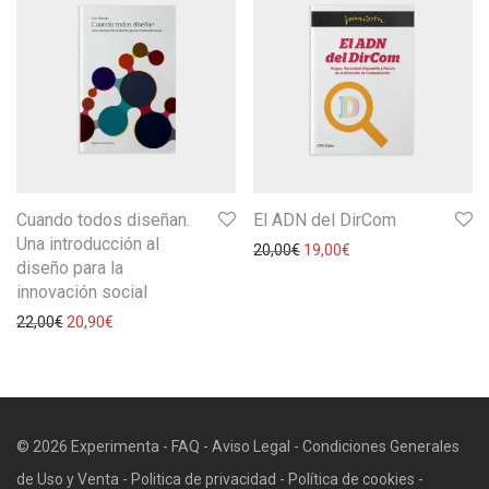
Cuando todos diseñan.
El ADN del DirCom
Una introducción al
20,00
€
19,00
€
diseño para la
innovación social
22,00
€
20,90
€
© 2026 Experimenta -
FAQ
-
Aviso Legal
-
Condiciones Generales
de Uso y Venta
-
Politica de privacidad
-
Política de cookies
-