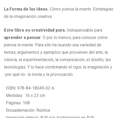
La Forma de las Ideas.
Cómo piensa la mente.
Estrategias
de la imaginación creativa
Este libro es creatividad pura.
Indispensable para
aprender a pensar
. O por lo menos, para conocer cómo
piensa la mente. Para ello ha reunido una variedad de
temas, argumentos y ejemplos que provienen del arte, la
ciencia, la experimentación, la comunicación, el diseño, las
tecnologías. Y lo hace combinando el rigor, la imaginación y
-por qué no- la ironía y la provocación.
· ISBN: 978-84-18049-02-6
· Medidas: 16 x 23 cm
· Páginas: 168
· Encuadernación: Rústica
· Impresión interior: B/N con ilustraciones en B/N