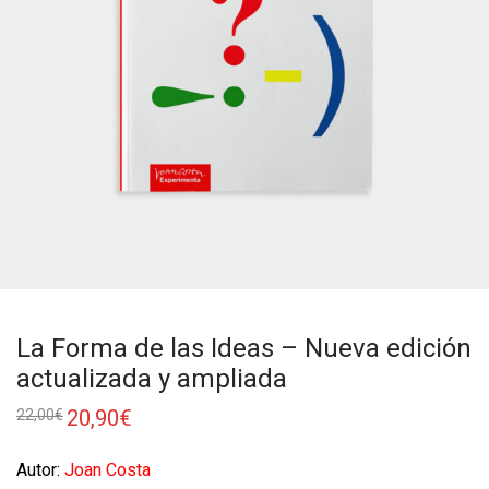
La Forma de las Ideas – Nueva edición
actualizada y ampliada
20,90
€
22,00
€
Autor:
Joan Costa