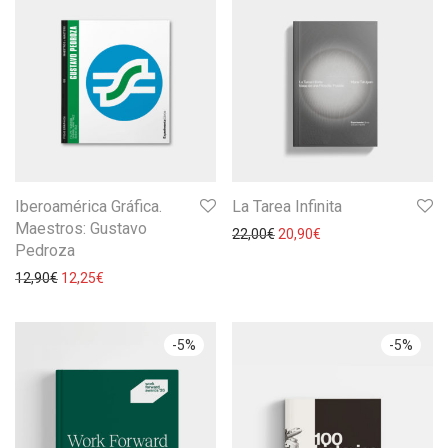
Iberoamérica Gráfica.
La Tarea Infinita
Maestros: Gustavo
22,00
€
20,90
€
Pedroza
12,90
€
12,25
€
-
5
%
-
5
%