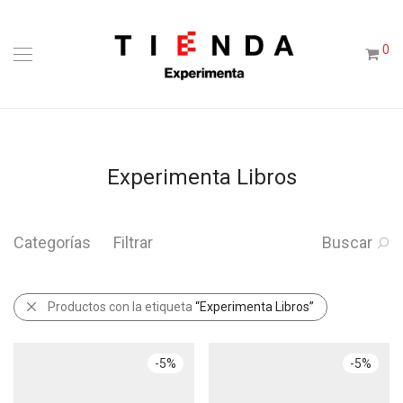
0
Experimenta Libros
Categorías
Filtrar
Buscar
Productos con la etiqueta
“Experimenta Libros”
-
5
%
-
5
%