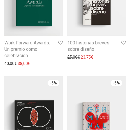
Work Forward Awards.
100 historias breves
Un premio como
sobre diseño
celebración
25,00
€
23,75
€
40,00
€
38,00
€
-
5
%
-
5
%