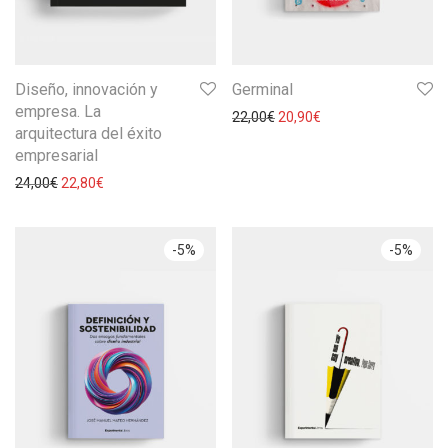
Diseño, innovación y
Germinal
empresa. La
22,00
€
20,90
€
arquitectura del éxito
empresarial
24,00
€
22,80
€
-
5
%
-
5
%