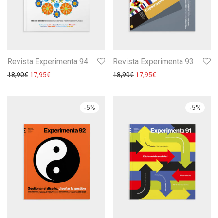
Revista Experimenta 94
Revista Experimenta 93
18,90
€
17,95
€
18,90
€
17,95
€
-
5
%
-
5
%