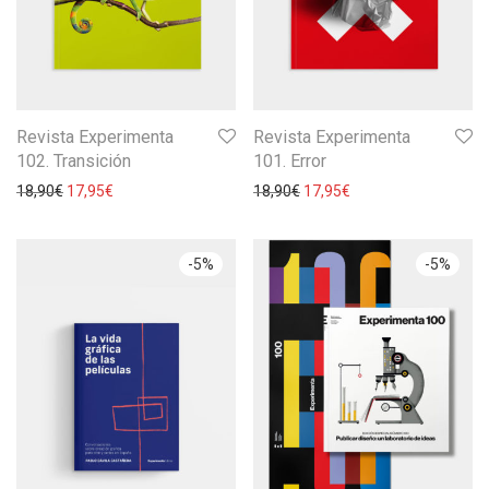
Revista Experimenta
Revista Experimenta
102. Transición
101. Error
18,90
€
17,95
€
18,90
€
17,95
€
-
5
%
-
5
%