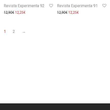
Revista Experimenta 92
Revista Experimenta 91
12,90
€
12,25
€
12,90
€
12,25
€
1
2
→