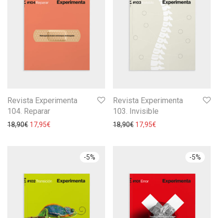
Revista Experimenta
Revista Experimenta
104. Reparar
103. Invisible
18,90
€
17,95
€
18,90
€
17,95
€
-
5
%
-
5
%