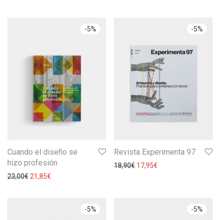
-
5
%
-
5
%
Cuando el diseño se
Revista Experimenta 97
hizo profesión
18,90
€
17,95
€
23,00
€
21,85
€
-
5
%
-
5
%