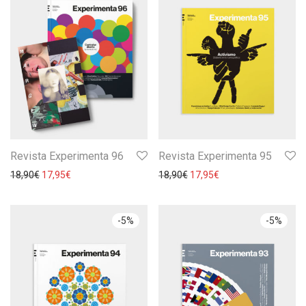
Revista Experimenta 96
Revista Experimenta 95
18,90
€
17,95
€
18,90
€
17,95
€
-
5
%
-
5
%