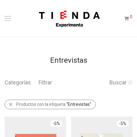
0
Entrevistas
Categorías
Filtrar
Buscar
Productos con la etiqueta
“Entrevistas”
-
5
%
-
5
%