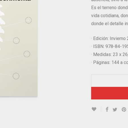
Es el terreno don
vida cotidiana, don
donde el detalle in
· Edición: Invierno
· ISBN: 978-84-1
· Medidas: 23 x 2
· Páginas: 144 a co