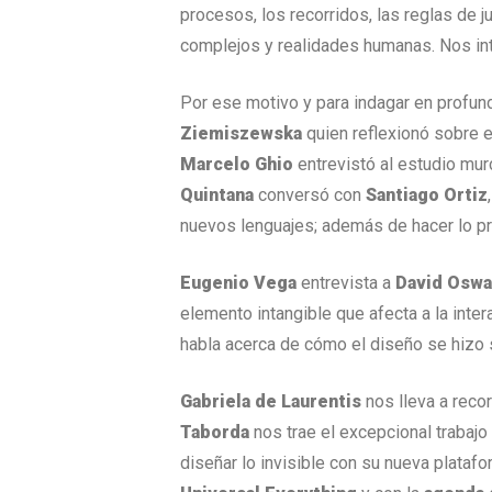
procesos, los recorridos, las reglas de 
complejos y realidades humanas. Nos int
Por ese motivo y para indagar en profu
Ziemiszewska
quien reflexionó sobre el
Marcelo Ghio
entrevistó al estudio mu
Quintana
conversó con
Santiago Ortiz
nuevos lenguajes; además de hacer lo p
Eugenio Vega
entrevista a
David Oswa
elemento intangible que afecta a la inte
habla acerca de cómo el diseño se hizo 
Gabriela de Laurentis
nos lleva a reco
Taborda
nos trae el excepcional trabajo
diseñar lo invisible con su nueva plataf