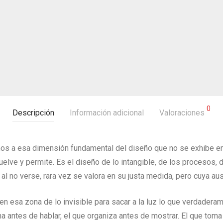
0
Descripción
Información adicional
Valoraciones
imos a esa dimensión fundamental del diseño que no se exhibe en 
suelve y permite. Es el diseño de lo intangible, de los procesos, d
, al no verse, rara vez se valora en su justa medida, pero cuya a
n esa zona de lo invisible para sacar a la luz lo que verdaderam
a antes de hablar, el que organiza antes de mostrar. El que toma