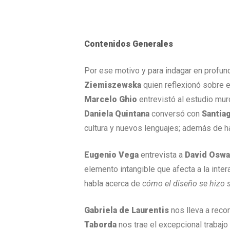
Contenidos Generales
Por ese motivo y para indagar en profu
Ziemiszewska
quien reflexionó sobre el
Marcelo Ghio
entrevistó al estudio mu
Daniela Quintana
conversó con
Santia
cultura y nuevos lenguajes; además de h
Eugenio Vega
entrevista a
David Oswa
elemento intangible que afecta a la inte
habla acerca de
cómo el diseño se hizo 
Gabriela de Laurentis
nos lleva a reco
Taborda
nos trae el excepcional trabajo