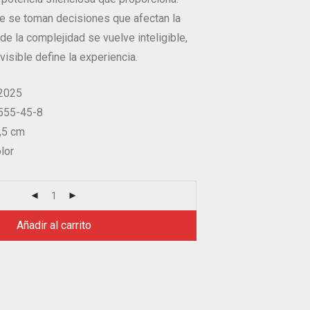
de se toman decisiones que afectan la
de la complejidad se vuelve inteligible,
visible define la experiencia.
 2025
9555-45-8
6,5 cm
lor
Añadir al carrito