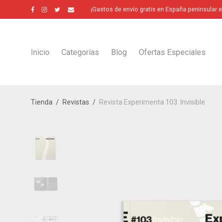
¡Gastos de envío gratis en España peninsular 
Inicio
Categorías
Blog
Ofertas Especiales
Tienda
/
Revistas
/
Revista Experimenta 103. Invisible