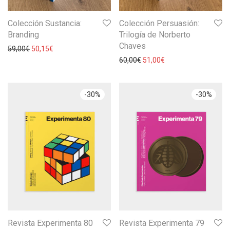
Colección Sustancia:
Colección Persuasión:
Branding
Trilogía de Norberto
Chaves
59,00
€
50,15
€
60,00
€
51,00
€
-
30
%
-
30
%
Revista Experimenta 80
Revista Experimenta 79