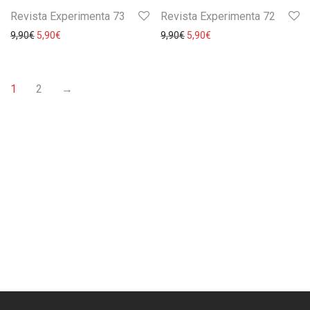
Revista Experimenta 73
Revista Experimenta 72
9,90
€
5,90
€
9,90
€
5,90
€
1
2
→