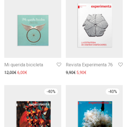
Mi querida bicicleta
Revista Experimenta 76
12,00
€
6,00
€
9,90
€
5,90
€
-
40
%
-
40
%