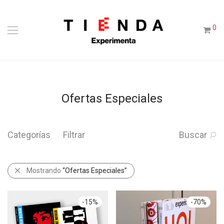
0
Ofertas Especiales
Categorías
Filtrar
Buscar
Mostrando
“Ofertas Especiales”
-
15
%
-
70
%