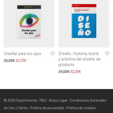
Diseñar para los ojos
Diseño. Historia, teoría
y práctica del diseño de
25,00
€
23,75
€
producto
34,00
€
32,30
€
© 2026 Experimenta -
FAQ
-
Aviso Legal
-
Condiciones Generales
de Uso y Venta
-
Politica de privacidad
-
Política de cookies
-