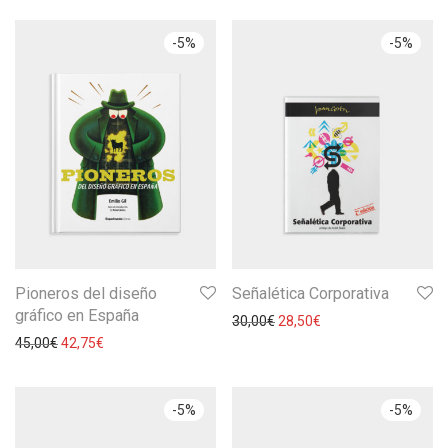
-
5
%
-
5
%
Pioneros del diseño
Señalética Corporativa
gráfico en España
30,00
€
28,50
€
45,00
€
42,75
€
-
5
%
-
5
%