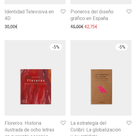
Identidad Televisiva en
Pioneros del diseño
4D
gráfico en España
30,00
€
45,00
€
42,75
€
-
5
%
-
5
%
Floreros. Historia
La estrategia del
ilustrada de ocho letras
Colibrí. La globalización