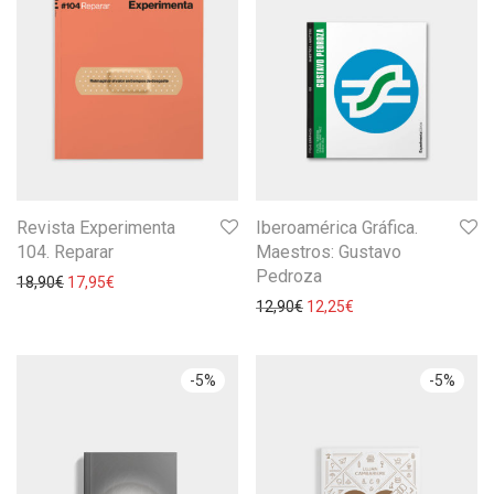
Revista Experimenta
Iberoamérica Gráfica.
104. Reparar
Maestros: Gustavo
Pedroza
18,90
€
17,95
€
12,90
€
12,25
€
-
5
%
-
5
%