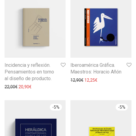
Incidencia y reflexión.
Iberoamérica Gráfica.
Pensamientos en torno
Maestros: Horacio Añón
al diseño de producto.
12,90
€
12,25
€
22,00
€
20,90
€
-
5
%
-
5
%