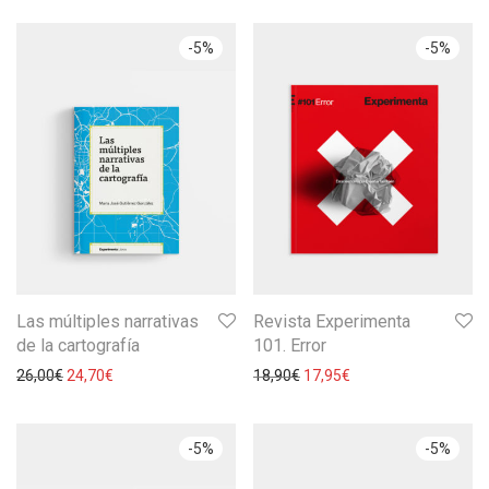
-
5
%
-
5
%
Las múltiples narrativas
Revista Experimenta
de la cartografía
101. Error
26,00
€
24,70
€
18,90
€
17,95
€
-
5
%
-
5
%