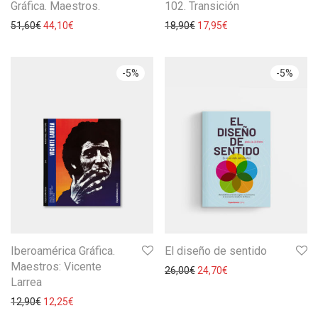
Gráfica. Maestros.
102. Transición
51,60
€
44,10
€
18,90
€
17,95
€
-
5
%
-
5
%
Iberoamérica Gráfica.
El diseño de sentido
Maestros: Vicente
26,00
€
24,70
€
Larrea
12,90
€
12,25
€