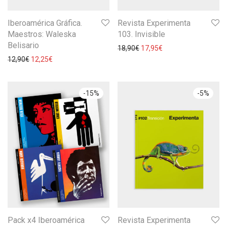
Iberoamérica Gráfica.
Revista Experimenta
Maestros: Waleska
103. Invisible
Belisario
18,90
€
17,95
€
12,90
€
12,25
€
-
15
%
-
5
%
Pack x4 Iberoamérica
Revista Experimenta