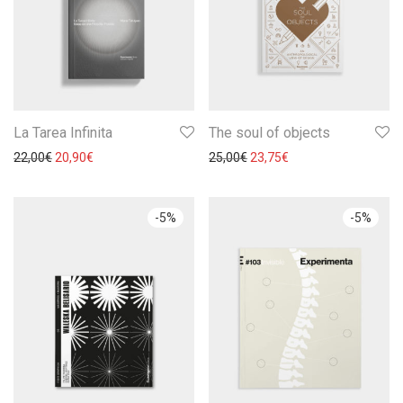
La Tarea Infinita
The soul of objects
22,00
€
20,90
€
25,00
€
23,75
€
-
5
%
-
5
%