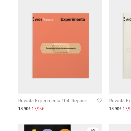
Revista Experimenta 104. Reparar
Revista Ex
18,90
€
17,95
€
18,90
€
17,9
-
5
%