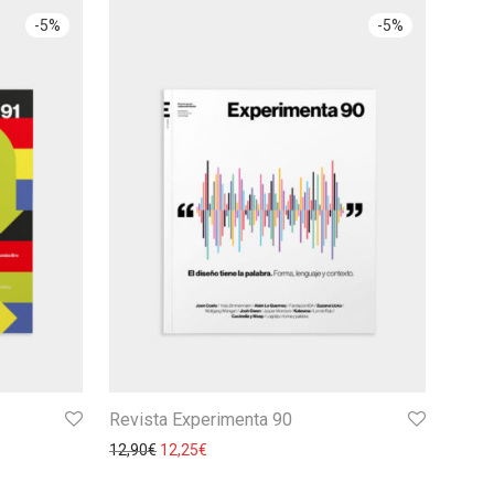
-
5
%
-
5
%
Revista Experimenta 90
12,90
€
12,25
€