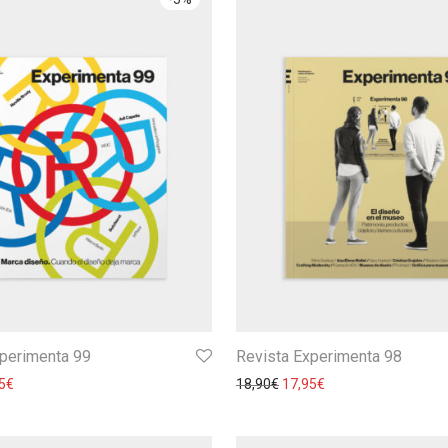
xperimenta 99
Revista Experimenta 98
5
€
18,90
€
17,95
€