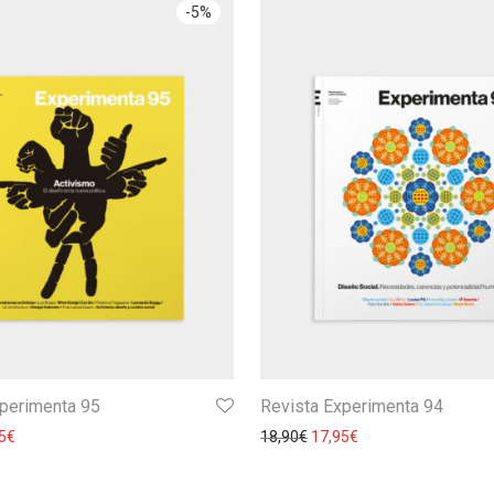
-
5
%
xperimenta 95
Revista Experimenta 94
5
€
18,90
€
17,95
€