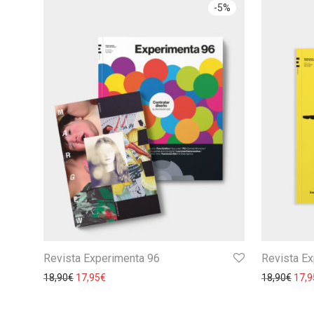
-
5
%
Revista Experimenta 96
Revista E
18,90
€
17,95
€
18,90
€
17,9