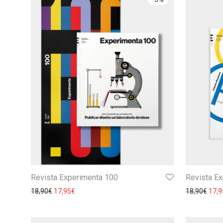
Revista Experimenta 100
Revista E
18,90
€
17,95
€
18,90
€
17,9