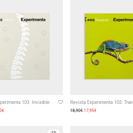
perimenta 103. Invisible
Revista Experimenta 102. Tran
5
€
18,90
€
17,95
€
-
5
%