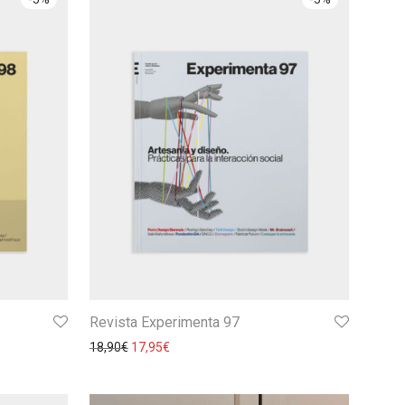
Revista Experimenta 97
18,90
€
17,95
€