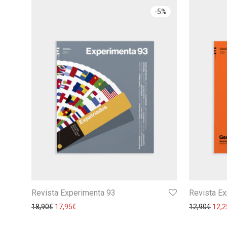
-
5
%
Revista Experimenta 93
Revista E
18,90
€
17,95
€
12,90
€
12,2