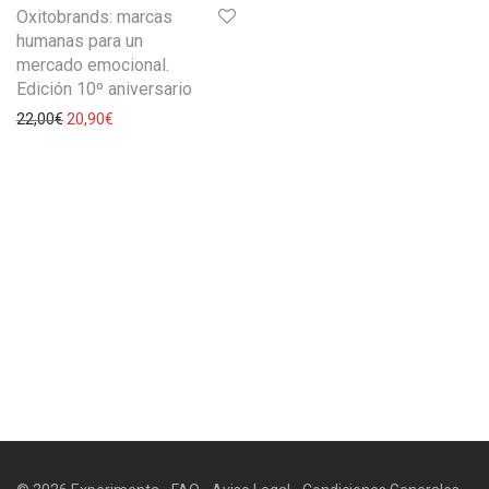
Oxitobrands: marcas
humanas para un
mercado emocional.
Edición 10º aniversario
22,00
€
20,90
€