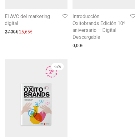
El AVC del marketing
Introducción
digital
Oxitobrands Edición 10º
aniversario – Digital
27,00
€
25,65
€
Descargable
0,00
€
-
5
%