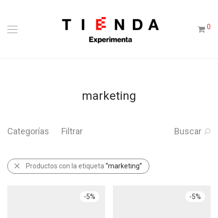
0
marketing
Categorías
Filtrar
Buscar
Productos con la etiqueta
“marketing”
-
5
%
-
5
%