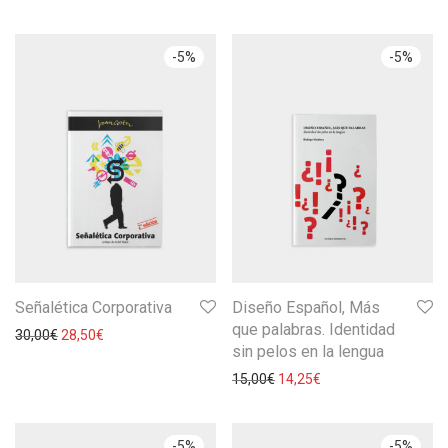
-
5
%
-
5
%
Señalética Corporativa
Diseño Español, Más
que palabras. Identidad
30,00
€
28,50
€
sin pelos en la lengua
15,00
€
14,25
€
-
5
%
-
5
%