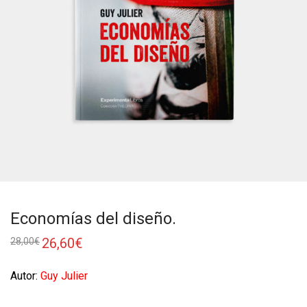
Economías del diseño.
26,60
€
28,00
€
Autor:
Guy Julier