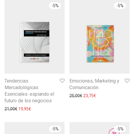
-
5
%
-
5
%
Tendencias
Emociones, Marketing y
Mercadológicas
Comunicación.
Esenciales: espiando el
25,00
€
23,75
€
futuro de los negocios
21,00
€
19,95
€
-
5
%
-
5
%