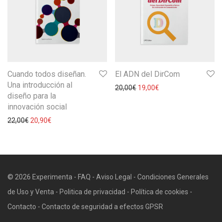
Cuando todos diseñan.
El ADN del DirCom
Una introducción al
20,00
€
19,00
€
diseño para la
innovación social
22,00
€
20,90
€
© 2026 Experimenta -
FAQ
-
Aviso Legal
-
Condiciones Generales
de Uso y Venta
-
Politica de privacidad
-
Política de cookies
-
Contacto
-
Contacto de seguridad a efectos GPSR