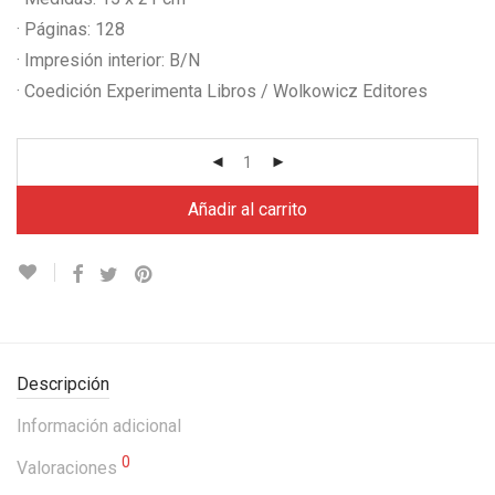
· Páginas: 128
· Impresión interior: B/N
· Coedición Experimenta Libros / Wolkowicz Editores
Añadir al carrito
Descripción
Información adicional
0
Valoraciones