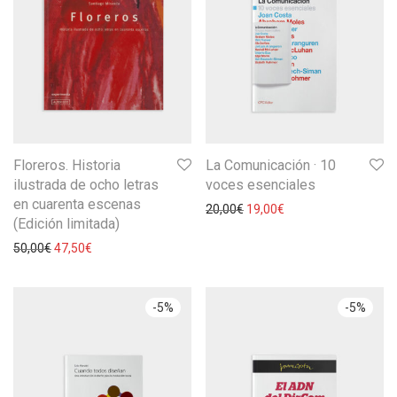
Floreros. Historia
La Comunicación · 10
ilustrada de ocho letras
voces esenciales
en cuarenta escenas
20,00
€
19,00
€
(Edición limitada)
50,00
€
47,50
€
-
5
%
-
5
%