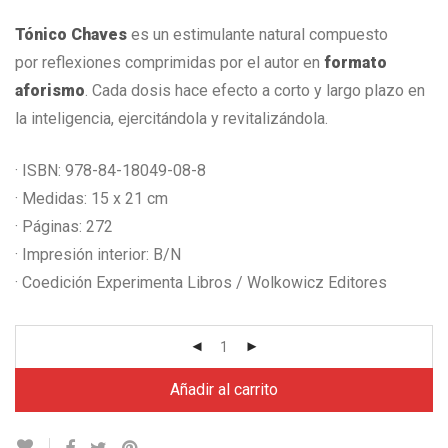
Tónico Chaves
es un estimulante natural compuesto
por reflexiones comprimidas por el autor en
formato
aforismo
. Cada dosis hace efecto a corto y largo plazo en
la inteligencia, ejercitándola y revitalizándola.
· ISBN: 978-84-18049-08-8
· Medidas: 15 x 21 cm
· Páginas: 272
· Impresión interior: B/N
· Coedición Experimenta Libros / Wolkowicz Editores
Añadir al carrito