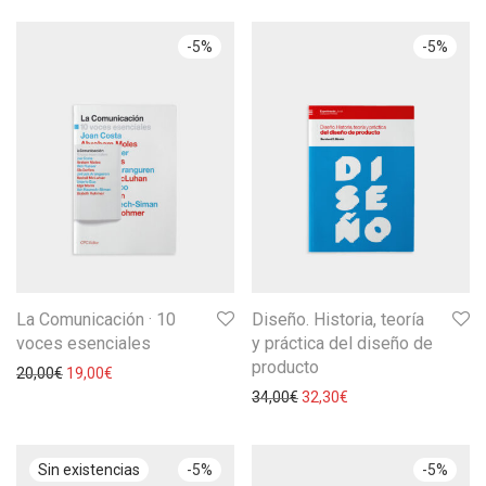
-
5
%
-
5
%
La Comunicación · 10
Diseño. Historia, teoría
voces esenciales
y práctica del diseño de
producto
20,00
€
19,00
€
34,00
€
32,30
€
-
5
%
-
5
%