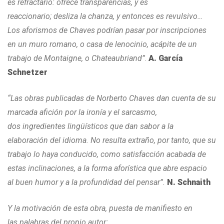
es refractario: ofrece transparencias, y es
reaccionario; desliza la chanza, y entonces es revulsivo…
Los aforismos de Chaves podrían pasar por inscripciones
en un muro romano, o casa de lenocinio, acápite de un
trabajo de Montaigne, o Chateaubriand”
.
A. García
Schnetzer
“Las obras publicadas de Norberto Chaves dan cuenta de su
marcada afición por la ironía y el sarcasmo,
dos ingredientes lingüísticos que dan sabor a la
elaboración del idioma. No resulta extraño, por tanto, que su
trabajo lo haya conducido, como satisfacción acabada de
estas inclinaciones, a la forma aforística que abre espacio
al buen humor y a la profundidad del pensar”.
N. Schnaith
Y la motivación de esta obra, puesta de manifiesto en
las palabras del propio autor: