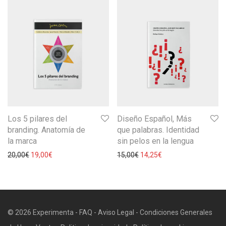
Los 5 pilares del
Diseño Español, Más
branding. Anatomía de
que palabras. Identidad
la marca
sin pelos en la lengua
20,00
€
19,00
€
15,00
€
14,25
€
© 2026 Experimenta -
FAQ
-
Aviso Legal
-
Condiciones Generales