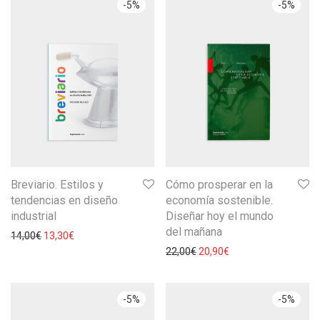
-
5
%
-
5
%
Breviario. Estilos y
Cómo prosperar en la
tendencias en diseño
economía sostenible.
industrial
Diseñar hoy el mundo
del mañana
14,00
€
13,30
€
22,00
€
20,90
€
-
5
%
-
5
%