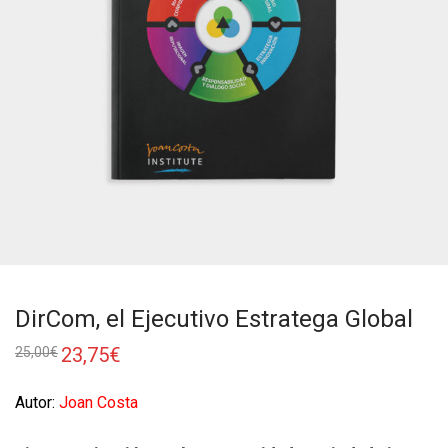
DirCom, el Ejecutivo Estratega Global
23,75
€
25,00
€
Autor:
Joan Costa