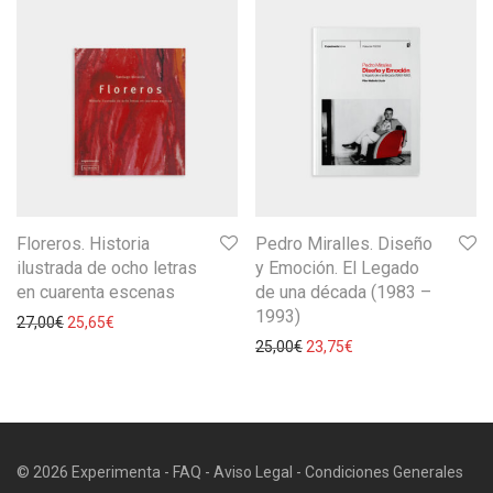
Floreros. Historia
Pedro Miralles. Diseño
ilustrada de ocho letras
y Emoción. El Legado
en cuarenta escenas
de una década (1983 –
1993)
27,00
€
25,65
€
25,00
€
23,75
€
© 2026 Experimenta -
FAQ
-
Aviso Legal
-
Condiciones Generales