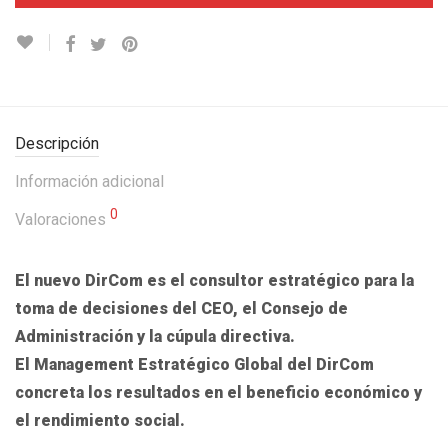
Descripción
Información adicional
0
Valoraciones
El nuevo DirCom es el consultor estratégico para la
toma de decisiones del CEO, el Consejo de
Administración y la cúpula directiva.
El Management Estratégico Global del DirCom
concreta los resultados en el beneficio económico y
el rendimiento social.