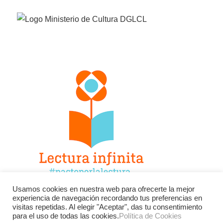
Usamos cookies en nuestra web para ofrecerte la mejor
experiencia de navegación recordando tus preferencias en
Facebook
Twitter
Instagram
visitas repetidas. Al elegir "Aceptar", das tu consentimiento
para el uso de todas las cookies.
Política de Cookies
YouTube
LinkedIn
Contacto