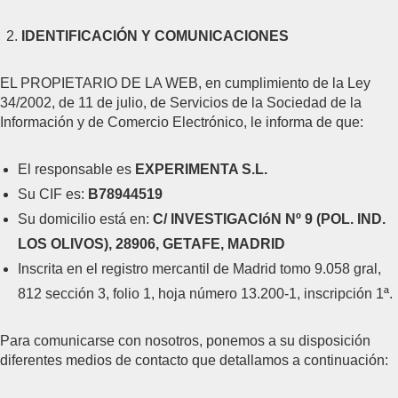
IDENTIFICACIÓN Y COMUNICACIONES
EL PROPIETARIO DE LA WEB, en cumplimiento de la Ley
34/2002, de 11 de julio, de Servicios de la Sociedad de la
Información y de Comercio Electrónico, le informa de que:
El responsable es
EXPERIMENTA S.L.
Su CIF es:
B78944519
Su domicilio está en:
C/ INVESTIGACIóN Nº 9 (POL. IND.
LOS OLIVOS), 28906, GETAFE, MADRID
Inscrita en el registro mercantil de Madrid tomo 9.058 gral,
812 sección 3, folio 1, hoja número 13.200-1, inscripción 1ª.
Para comunicarse con nosotros, ponemos a su disposición
diferentes medios de contacto que detallamos a continuación: