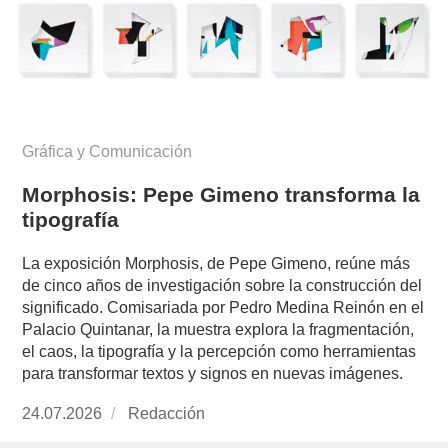
Gráfica y Comunicación
Morphosis: Pepe Gimeno transforma la
tipografía
La exposición Morphosis, de Pepe Gimeno, reúne más
de cinco años de investigación sobre la construcción del
significado. Comisariada por Pedro Medina Reinón en el
Palacio Quintanar, la muestra explora la fragmentación,
el caos, la tipografía y la percepción como herramientas
para transformar textos y signos en nuevas imágenes.
Publicado
24.07.2026
https://www.experimenta.es/author/redaccion/
Redacción
el