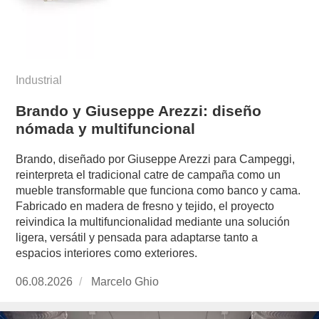
Industrial
Brando y Giuseppe Arezzi: diseño
nómada y multifuncional
Brando, diseñado por Giuseppe Arezzi para Campeggi,
reinterpreta el tradicional catre de campaña como un
mueble transformable que funciona como banco y cama.
Fabricado en madera de fresno y tejido, el proyecto
reivindica la multifuncionalidad mediante una solución
ligera, versátil y pensada para adaptarse tanto a
espacios interiores como exteriores.
Publicado
06.08.2026
https://www.experimenta.es/author/marcelo-
Marcelo Ghio
el
ghio/