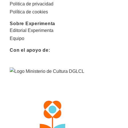
Politica de privacidad
Política de cookies
Sobre Experimenta
Editorial Experimenta
Equipo
Con el apoyo de: