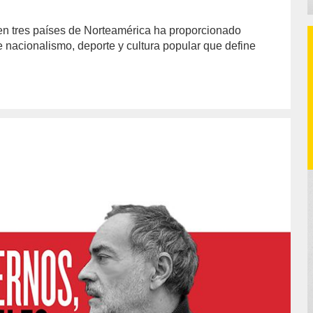
en tres países de Norteamérica ha proporcionado
 nacionalismo, deporte y cultura popular que define
or/info1/