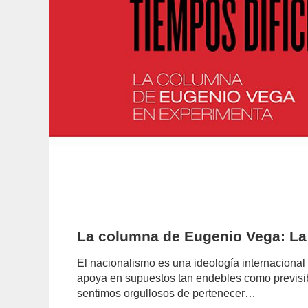
La columna de Eugenio Vega: La 
El nacionalismo es una ideología internacional
apoya en supuestos tan endebles como previsibl
sentimos orgullosos de pertenecer…