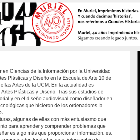
r en Ciencias de la Información por la Universidad
es Plásticas y Diseño en la Escuela de Arte 10 de
ellas Artes de la UCM. En la actualidad es
Artes Plásticas y Diseño. Tras sus estudios de
itorial y en el diseño audiovisual como diseñador en
ecnológicas que hicieron de los ordenadores la
o.
turas, algunas de ellas con más entusiasmo que
ento para aprender y comprender problemas que
eñar es algo más que proporcionar información, es,
s comunidades fundadas en el intercambio de