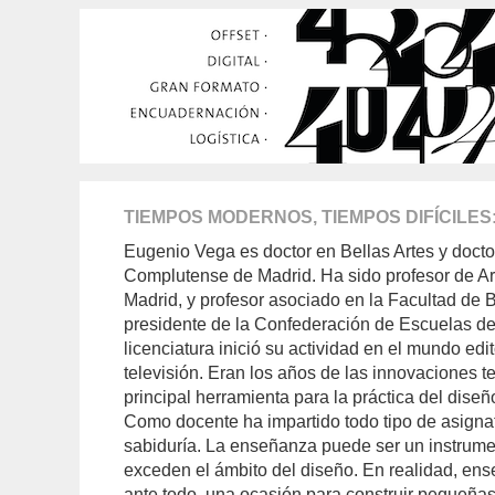
TIEMPOS MODERNOS, TIEMPOS DIFÍCILES
Eugenio Vega es doctor en Bellas Artes y docto
Complutense de Madrid. Ha sido profesor de Art
Madrid, y profesor asociado en la Facultad de B
presidente de la Confederación de Escuelas de 
licenciatura inició su actividad en el mundo ed
televisión. Eran los años de las innovaciones t
principal herramienta para la práctica del diseñ
Como docente ha impartido todo tipo de asigna
sabiduría. La enseñanza puede ser un instrum
exceden el ámbito del diseño. En realidad, ens
ante todo, una ocasión para construir pequeña