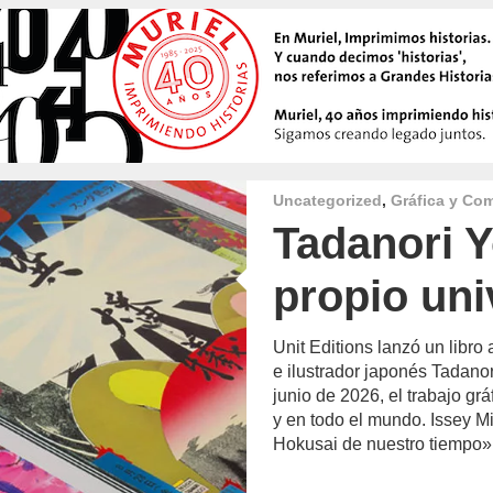
Uncategorized
,
Gráfica y Co
Tadanori 
propio uni
Unit Editions lanzó un libro 
e ilustrador japonés Tadan
junio de 2026, el trabajo g
y en todo el mundo. Issey M
Hokusai de nuestro tiempo»