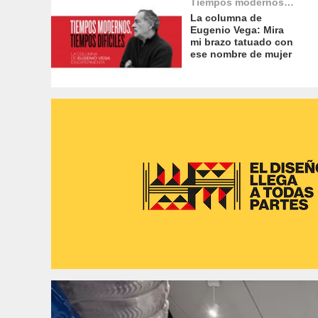
Tiempos modernos,
tiempos difíciles
La columna de
Eugenio Vega: Mira
mi brazo tatuado con
ese nombre de mujer