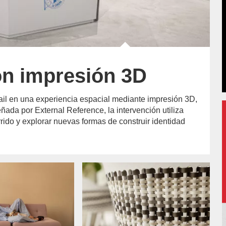
on impresión 3D
tail en una experiencia espacial mediante impresión 3D,
señada por External Reference, la intervención utiliza
rrido y explorar nuevas formas de construir identidad