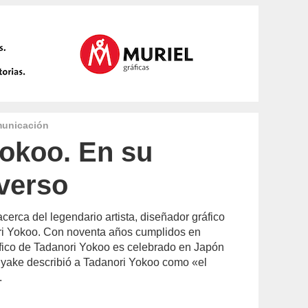
municación
Yokoo. En su
verso
acerca del legendario artista, diseñador gráfico
ori Yokoo. Con noventa años cumplidos en
ráfico de Tadanori Yokoo es celebrado en Japón
iyake describió a Tadanori Yokoo como «el
.