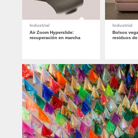
Industrial
Industrial
Air Zoom Hyperslide:
Bolsos veg
recuperación en marcha
residuos de