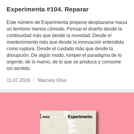
Experimenta #104. Reparar
Este número de Experimenta propone desplazarse hacia
un territorio menos cómodo. Pensar el diseño desde la
continuidad más que desde la novedad. Desde el
mantenimiento más que desde la innovación entendida
como ruptura. Desde el cuidado más que desde la
disrupción. De algún modo, romper el paradigma de lo
urgente, de lo nuevo, de lo que se produce y consume
sin sentido.
Publicado
11.07.2026
https://www.experimenta.es/author/marcelo-
Marcelo Ghio
el
ghio/