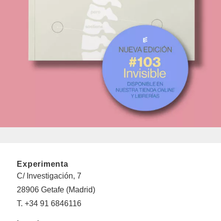
Experimenta
C/ Investigación, 7
28906 Getafe (Madrid)
T. +34 91 6846116