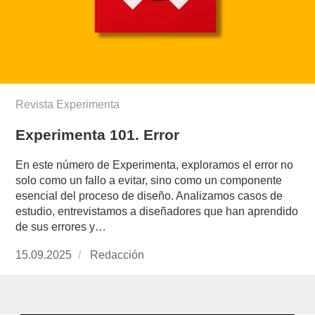
Revista Experimenta
Experimenta 101. Error
En este número de Experimenta, exploramos el error no
solo como un fallo a evitar, sino como un componente
esencial del proceso de diseño. Analizamos casos de
estudio, entrevistamos a diseñadores que han aprendido
de sus errores y…
Publicado
15.09.2025
https://www.experimenta.es/author/redaccion/
Redacción
el