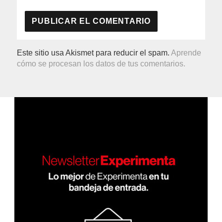
Este sitio usa Akismet para reducir el spam.
Aprende
cómo se procesan los datos de tus comentarios.