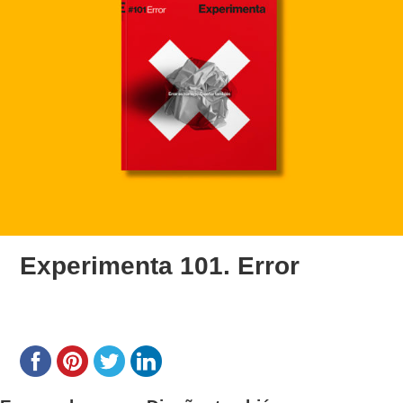
Experimenta 101. Error