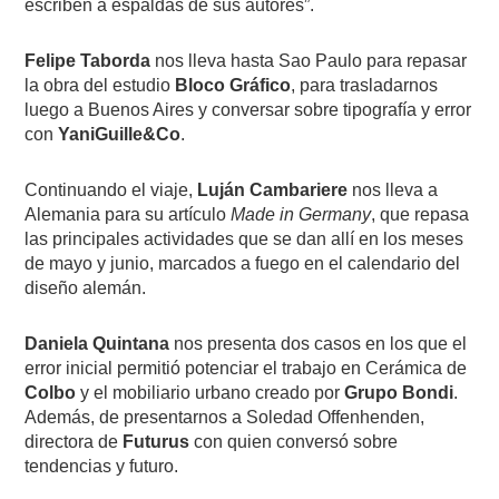
escriben a espaldas de sus autores”.
Felipe Taborda
nos lleva hasta Sao Paulo para repasar
la obra del estudio
Bloco Gráfico
, para trasladarnos
luego a Buenos Aires y conversar sobre tipografía y error
con
YaniGuille&Co
.
Continuando el viaje,
Luján Cambariere
nos lleva a
Alemania para su artículo
Made in Germany
, que repasa
las principales actividades que se dan allí en los meses
de mayo y junio, marcados a fuego en el calendario del
diseño alemán.
Daniela Quintana
nos presenta dos casos en los que el
error inicial permitió potenciar el trabajo en Cerámica de
Colbo
y el mobiliario urbano creado por
Grupo Bondi
.
Además, de presentarnos a Soledad Offenhenden,
directora de
Futurus
con quien conversó sobre
tendencias y futuro.