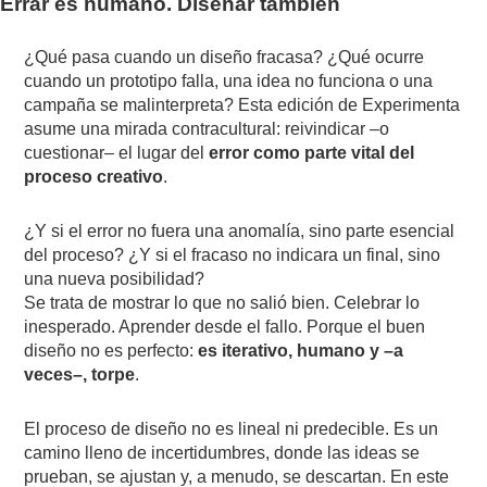
Errar es humano. Diseñar también
¿Qué pasa cuando un diseño fracasa? ¿Qué ocurre
cuando un prototipo falla, una idea no funciona o una
campaña se malinterpreta? Esta edición de Experimenta
asume una mirada contracultural: reivindicar –o
cuestionar– el lugar del
error como parte vital del
proceso creativo
.
¿Y si el error no fuera una anomalía, sino parte esencial
del proceso? ¿Y si el fracaso no indicara un final, sino
una nueva posibilidad?
Se trata de mostrar lo que no salió bien. Celebrar lo
inesperado. Aprender desde el fallo. Porque el buen
diseño no es perfecto:
es iterativo, humano y –a
veces–, torpe
.
El proceso de diseño no es lineal ni predecible. Es un
camino lleno de incertidumbres, donde las ideas se
prueban, se ajustan y, a menudo, se descartan. En este