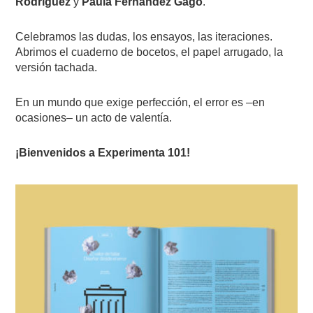
Rodríguez
y
Paula Fernández Gago
.
Celebramos las dudas, los ensayos, las iteraciones.
Abrimos el cuaderno de bocetos, el papel arrugado, la
versión tachada.
En un mundo que exige perfección, el error es –en
ocasiones– un acto de valentía.
¡Bienvenidos a Experimenta 101!