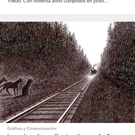
Yokoo. Con noventa años cumplidos en junio…
Gráfica y Comunicación