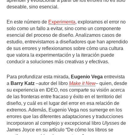
aprender y evolucionar a partir de los errores no es solo
deseable, sino esencial.
En este número de
Experimenta
, exploramos el error no
solo como un fallo a evitar, sino como un componente
esencial del proceso de diseño. Analizamos casos de
estudio, entrevistamos a diseñadores que han aprendido
de sus errores y reflexionamos sobre cómo una cultura
que valora la experimentación y la iteración puede
conducir a soluciones más creativas y efectivas.
Para profundizar esta mirada,
Eugenio Vega
entrevista
a
Barry Katz
–autor del libro
Make it New
– quien, desde
su experiencia en IDEO, nos comparte su visión acerca
de las fronteras entre fracaso y éxito en el territorio del
diseño, y cuál es el lugar del error en esa relación de
extremos. Además, Eugenio Vega nos sumerge en los
errores que las diferentes adaptaciones y traducciones
incorporaron al complejo y excepcional libro
Ulysses
de
James Joyce en su artículo “De cómo los libros se