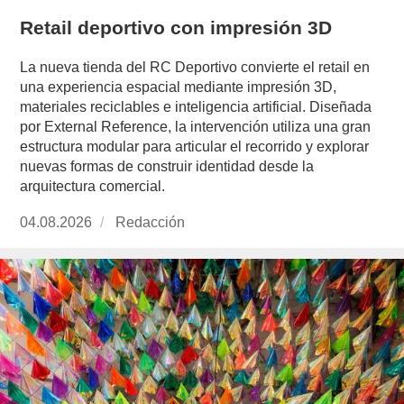
Retail deportivo con impresión 3D
La nueva tienda del RC Deportivo convierte el retail en
una experiencia espacial mediante impresión 3D,
materiales reciclables e inteligencia artificial. Diseñada
por External Reference, la intervención utiliza una gran
estructura modular para articular el recorrido y explorar
nuevas formas de construir identidad desde la
arquitectura comercial.
Publicado
04.08.2026
https://www.experimenta.es/author/redaccion/
Redacción
el