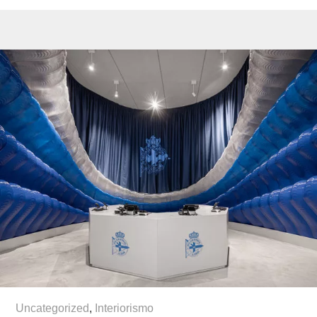
Uncategorized
,
Interiorismo