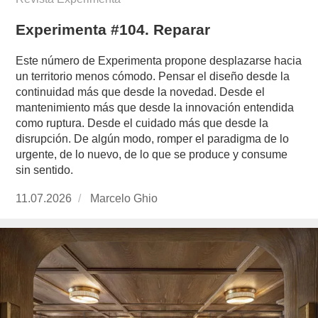
Experimenta #104. Reparar
Este número de Experimenta propone desplazarse hacia
un territorio menos cómodo. Pensar el diseño desde la
continuidad más que desde la novedad. Desde el
mantenimiento más que desde la innovación entendida
como ruptura. Desde el cuidado más que desde la
disrupción. De algún modo, romper el paradigma de lo
urgente, de lo nuevo, de lo que se produce y consume
sin sentido.
Publicado
11.07.2026
https://www.experimenta.es/author/marcelo-
Marcelo Ghio
el
ghio/