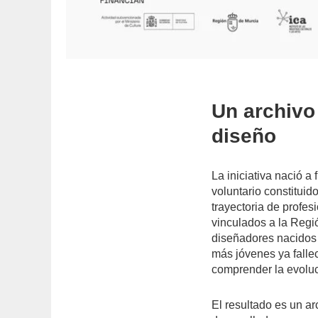
Un archivo
diseño
La iniciativa nació a
voluntario constituid
trayectoria de profes
vinculados a la Regi
diseñadores nacidos 
más jóvenes ya falle
comprender la evoluc
El resultado es un ar