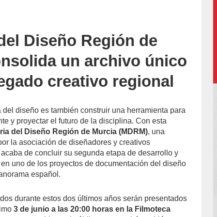
del Diseño Región de
o-
nsolida un archivo único
legado creativo regional
 del diseño es también construir una herramienta para
e y proyectar el futuro de la disciplina. Con esta
ia del Diseño Región de Murcia (MDRM)
, una
por la asociación de diseñadores y creativos
acaba de concluir su segunda etapa de desarrollo y
 en uno de los proyectos de documentación del diseño
panorama español.
dos durante estos dos últimos años serán presentados
ximo
3 de junio a las 20:00 horas en la Filmoteca