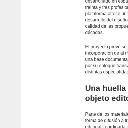
desarrollado en españ
treinta y tres profes
plataforma ofrece un
desarrollo del diseño
calidad de las propu
décadas.
El proyecto prevé se
incorporación de al 
una base documental 
por su enfoque trans
distintas especialida
Una huella 
objeto edit
Parte de los materi
forma de difusión a 
editorial coordinada