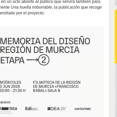
, en un acto abierto al público que servirá también para
lmente
Una huella imborrable
, la publicación que recoge
arrollado por el proyecto.