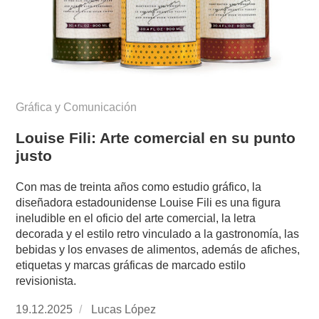
Gráfica y Comunicación
Louise Fili: Arte comercial en su punto
justo
Con mas de treinta años como estudio gráfico, la
diseñadora estadounidense Louise Fili es una figura
ineludible en el oficio del arte comercial, la letra
decorada y el estilo retro vinculado a la gastronomía, las
bebidas y los envases de alimentos, además de afiches,
etiquetas y marcas gráficas de marcado estilo
revisionista.
Publicado
19.12.2025
https://www.experimenta.es/author/lucas-
Lucas López