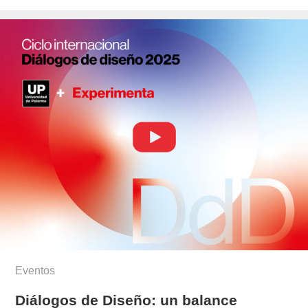
el
lopez/
Eventos
Diálogos de Diseño: un balance