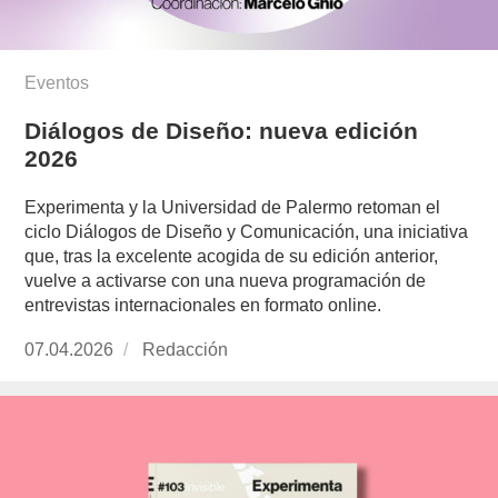
Eventos
Diálogos de Diseño: nueva edición
2026
Experimenta y la Universidad de Palermo retoman el
ciclo Diálogos de Diseño y Comunicación, una iniciativa
que, tras la excelente acogida de su edición anterior,
vuelve a activarse con una nueva programación de
entrevistas internacionales en formato online.
Publicado
07.04.2026
https://www.experimenta.es/author/redaccion/
Redacción
el