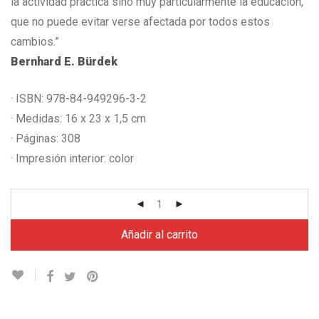
la actividad práctica sino muy particularmente la educación,
que no puede evitar verse afectada por todos estos
cambios.”
Bernhard E. Bürdek
· ISBN: 978-84-949296-3-2
· Medidas: 16 x 23 x 1,5 cm
· Páginas: 308
· Impresión interior: color
Añadir al carrito