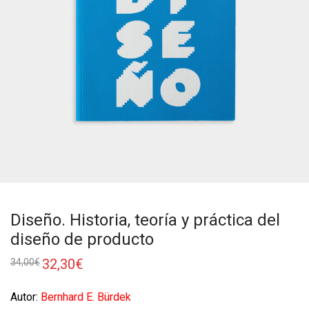
Diseño. Historia, teoría y práctica del
diseño de producto
32,30
€
34,00
€
Autor:
Bernhard E. Bürdek