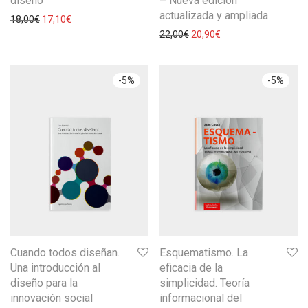
diseño
– Nueva edición
actualizada y ampliada
18,00
€
17,10
€
22,00
€
20,90
€
-
5
%
-
5
%
Cuando todos diseñan.
Esquematismo. La
Una introducción al
eficacia de la
diseño para la
simplicidad. Teoría
innovación social
informacional del