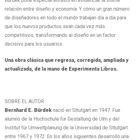
Bürdek pone especial énfasis en evidenciar la íntima
relación entre diseño y economía. Y cómo un gran número
de diseñadores en todo el mundo trabajan día a día para
que los nuevos productos sean cada vez más
competitivos, transformando al diseño en un factor
decisivo para los usuarios.
Una obra clásica que regresa, corregida, ampliada y
actualizada, de la mano de Experimenta Libros.
SOBRE EL AUTOR
Bernhard E. Bürdek
nació en Sttutgart en 1947. Fue
alumno de la Hochschule für Gestaltung de Ulm y del
Institut für Umweltplanung de la Universidad de Sttutgart
entre 1967 y 1972. En los años siguientes desarrolló una