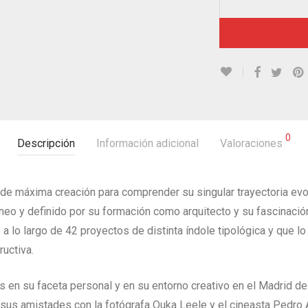
0
Descripción
Información adicional
Valoraciones
 de máxima creación para comprender su singular trayectoria evo
 y definido por su formación como arquitecto y su fascinación 
 a lo largo de 42 proyectos de distinta índole tipológica y que 
ructiva.
s en su faceta personal y en su entorno creativo en el Madrid de
us amistades con la fotógrafa Ouka Leele y el cineasta Pedro A