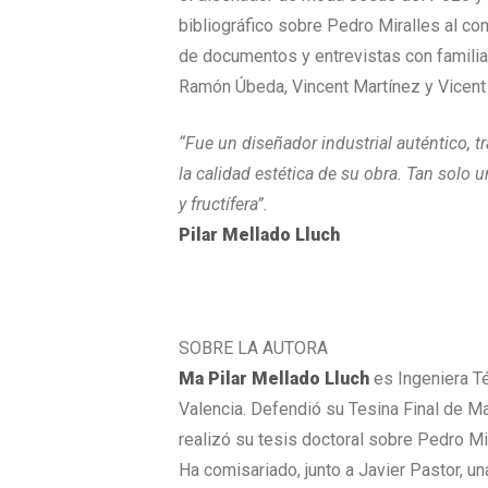
bibliográfico sobre Pedro Miralles al co
de documentos y entrevistas con familia
Ramón Úbeda, Vincent Martínez y Vicent
“Fue un diseñador industrial auténtico, t
la calidad estética de su obra. Tan solo 
y fructífera”.
Pilar Mellado Lluch
SOBRE LA AUTORA
Ma Pilar Mellado Lluch
es Ingeniera Té
Valencia. Defendió su Tesina Final de Ma
realizó su tesis doctoral sobre Pedro Mir
Ha comisariado, junto a Javier Pastor, u