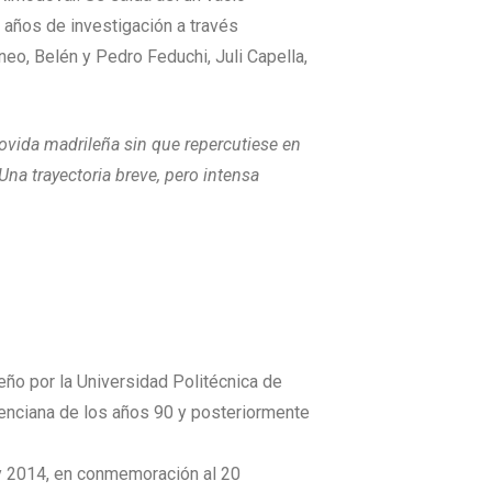
 años de investigación a través
o, Belén y Pedro Feduchi, Juli Capella,
movida madrileña sin que repercutiese en
Una trayectoria breve, pero intensa
eño por la Universidad Politécnica de
lenciana de los años 90 y posteriormente
3 y 2014, en conmemoración al 20