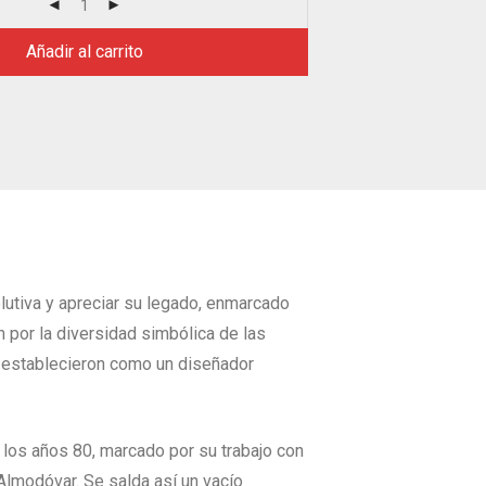
Añadir al carrito
lutiva y apreciar su legado, enmarcado
por la diversidad simbólica de las
lo establecieron como un diseñador
 los años 80, marcado por su trabajo con
lmodóvar. Se salda así un vacío