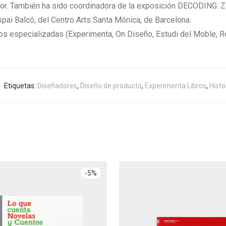
ador. También ha sido coordinadora de la exposición DECODING: Z
ai Balcó, del Centro Arts Santa Mónica, de Barcelona.
os especializadas (Experimenta, On Diseño, Estudi del Moble, R
Etiquetas:
Diseñadores
,
Diseño de producto
,
Experimenta Libros
,
Histo
-
5
%