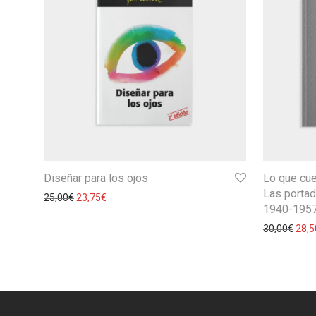
Diseñar para los ojos
Lo que cue
Las portad
25,00
€
23,75
€
1940-195
30,00
€
28,5