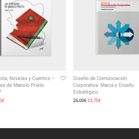
nta, Novelas y Cuentos –
Diseño de Comunicación
as de Manolo Prieto
Corporativa. Marca y Diseño
7
Estratégico
0
€
25,00
€
23,75
€