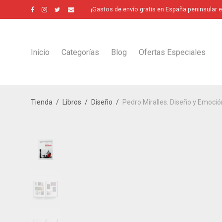
¡Gastos de envío gratis en España peninsular 
Inicio
Categorías
Blog
Ofertas Especiales
Tienda
/
Libros
/
Diseño
/
Pedro Miralles. Diseño y Emoci