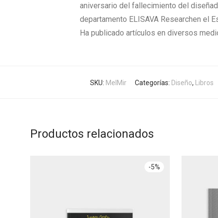
aniversario del fallecimiento del diseñ
departamento ELISAVA Researchen el Esp
Ha publicado artículos en diversos medi
SKU:
MelMir
Categorías:
Diseño
,
Libros
Productos relacionados
-
5
%