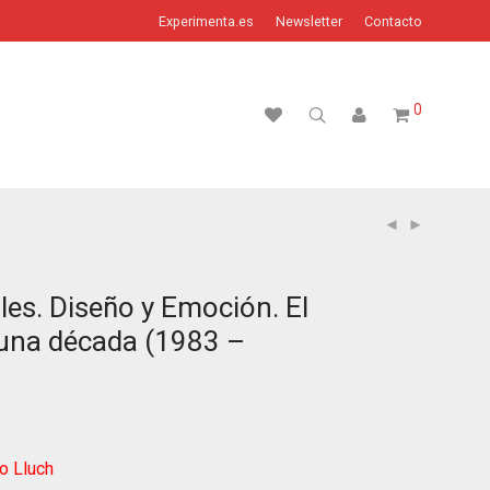
Experimenta.es
Newsletter
Contacto
0
les. Diseño y Emoción. El
una década (1983 –
o Lluch