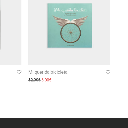
Mi querida bicicleta
12,00
€
6,00
€