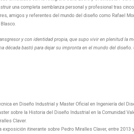
nstruir una completa semblanza personal y profesional tras cinco
res, amigos y referentes del mundo del diseño como Rafael Mone
 Blasco.
ransgresor y con identidad propia, que supo vivir en plenitud la 
una década bastó para dejar su impronta en el mundo del diseño. 
cnica en Diseño Industrial y Master Oficial en Ingeniería del Dis
ster sobre la Historia del Diseño Industrial en la Comunidad Va
alles Claver.
na exposición itinerante sobre Pedro Miralles Claver, entre 201