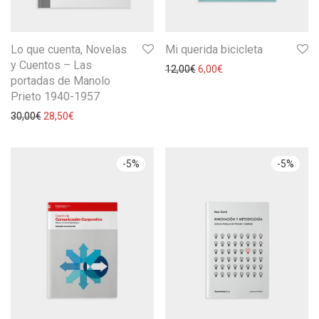
Lo que cuenta, Novelas
Mi querida bicicleta
y Cuentos – Las
12,00
€
6,00
€
portadas de Manolo
Prieto 1940-1957
30,00
€
28,50
€
-
5
%
-
5
%