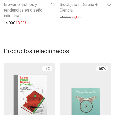
Breviario. Estilos y
BioObjetos. Diseño +
tendencias en diseño
Ciencia.
industrial
24,00
€
22,80
€
14,00
€
13,30
€
Productos relacionados
-
5
%
-
50
%