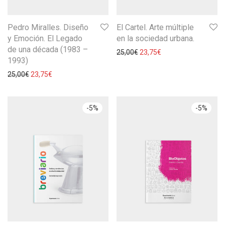
Pedro Miralles. Diseño
El Cartel. Arte múltiple
y Emoción. El Legado
en la sociedad urbana.
de una década (1983 –
25,00
€
23,75
€
1993)
25,00
€
23,75
€
-
5
%
-
5
%