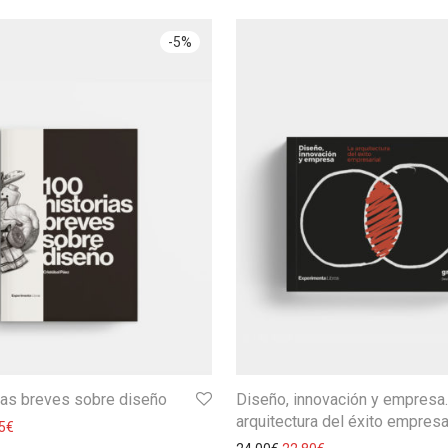
-
5
%
ias breves sobre diseño
Diseño, innovación y empresa.
arquitectura del éxito empresa
5
€