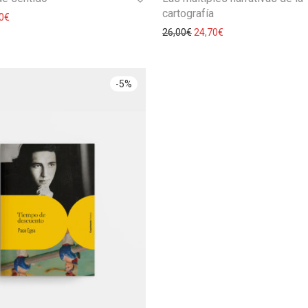
cartografía
0
€
26,00
€
24,70
€
-
5
%