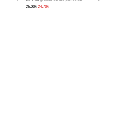
26,00
€
24,70
€