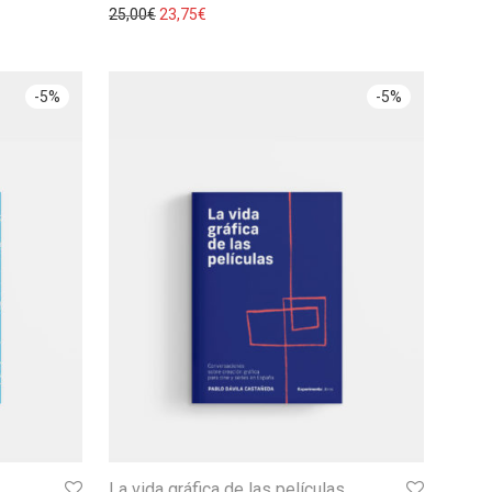
25,00
€
23,75
€
-
5
%
-
5
%
La vida gráfica de las películas