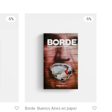
-
5
%
-
5
%
Borde. Buenos Aires en papel