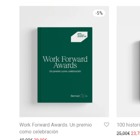
-
5
%
Work Forward Awards. Un premio
100 histor
como celebración
25,00
€
23,7