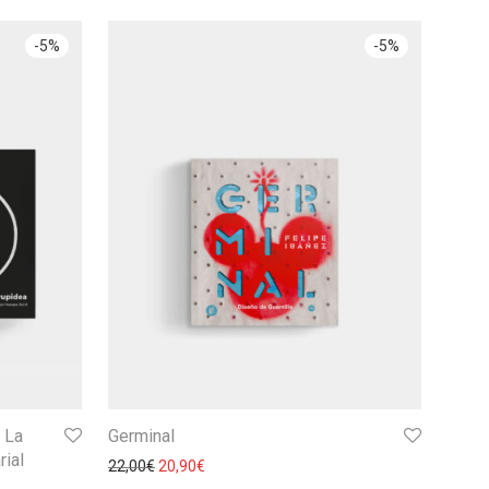
-
5
%
-
5
%
 La
Germinal
rial
22,00
€
20,90
€