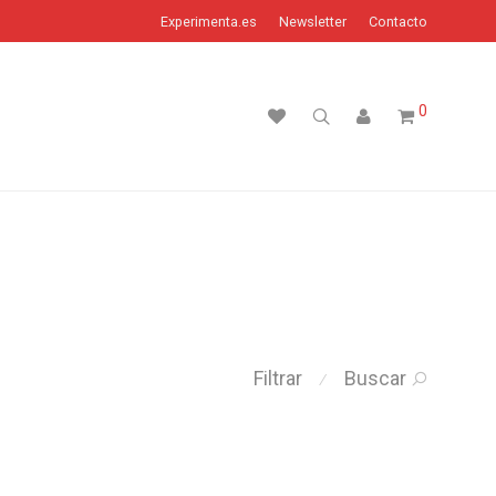
Experimenta.es
Newsletter
Contacto
0
Filtrar
Buscar
⁄