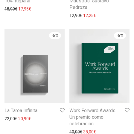
104. Reparar
Maestros: Gustavo
Pedroza
18,90
€
17,95
€
12,90
€
12,25
€
-
5
%
-
5
%
La Tarea Infinita
Work Forward Awards.
Un premio como
22,00
€
20,90
€
celebración
40,00
€
38,00
€