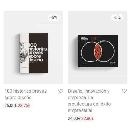
-
5
%
-
5
%
100 historias breves
Diseño, innovación y
sobre diseño
empresa. La
arquitectura del éxito
25,00
€
23,75
€
empresarial
24,00
€
22,80
€