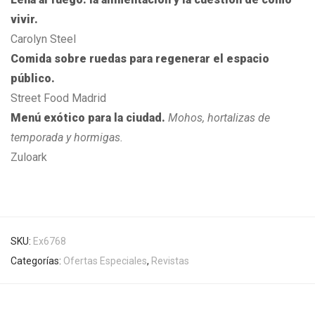
vivir.
Carolyn Steel
Comida sobre ruedas para regenerar el espacio
público.
Street Food Madrid
Menú exótico para la ciudad
.
Mohos, hortalizas de
temporada y hormigas.
Zuloark
SKU:
Ex6768
Categorías:
Ofertas Especiales
,
Revistas