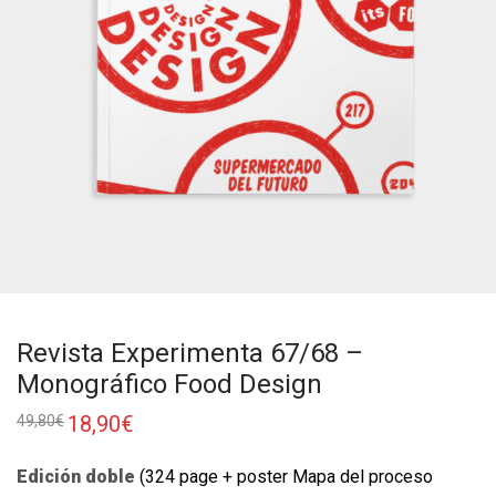
Revista Experimenta 67/68 –
Monográfico Food Design
18,90
€
49,80
€
Edición doble
(324 page + poster Mapa del proceso