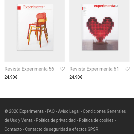
Revista Experimenta 56
Revista Experimenta 61
24,90
€
24,90
€
© 2026 Experimenta -
FAQ
-
Aviso Legal
-
Condiciones Generales
de Uso y Venta
-
Politica de privacidad
-
Política de cookies
-
Contacto
-
Contacto de seguridad a efectos GPSR