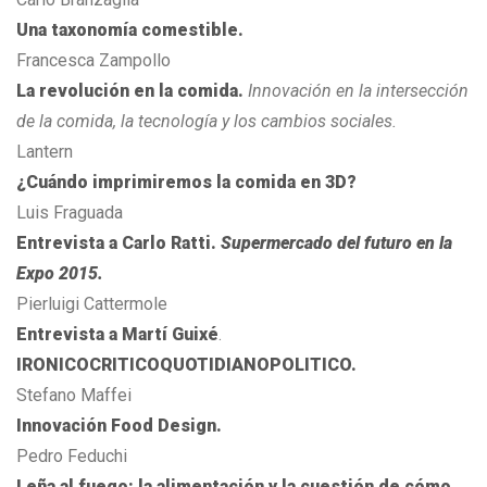
Una taxonomía comestible.
Francesca Zampollo
La revolución en la comida
.
Innovación en la intersección
de la comida, la tecnología y los cambios sociales.
Lantern
¿Cuándo imprimiremos la comida en 3D?
Luis Fraguada
Entrevista a Carlo Ratti.
Supermercado del futuro en la
Expo 2015.
Pierluigi Cattermole
Entrevista a Martí Guixé
.
IRONICOCRITICOQUOTIDIANOPOLITICO.
Stefano Maffei
Innovación Food Design.
Pedro Feduchi
Leña al fuego: la alimentación y la cuestión de cómo