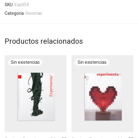
SKU:
Exp054
Categoría:
Revistas
Productos relacionados