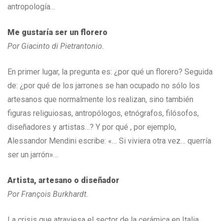
antropología…
Me gustaría ser un florero
Por Giacinto di Pietrantonio.
En primer lugar, la pregunta es: ¿por qué un florero? Seguida
de: ¿por qué de los jarrones se han ocupado no sólo los
artesanos que normalmente los realizan, sino también
figuras religuiosas, antropólogos, etnógrafos, filósofos,
diseñadores y artistas…? Y por qué , por ejemplo,
Alessandor Mendini escribe: «… Si viviera otra vez… querría
ser un jarrón»…
Artista, artesano o diseñador
Por François Burkhardt.
La crisis que atraviesa el sector de la cerámica en Italia,