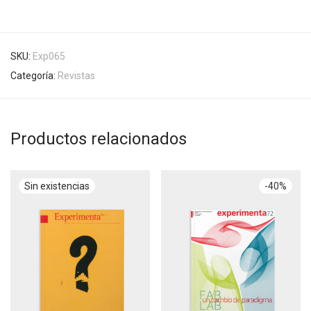
SKU:
Exp065
Categoría:
Revistas
Productos relacionados
-
40
%