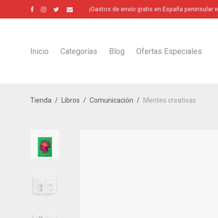
¡Gastos de envío gratis en España peninsular 
Inicio
Categorías
Blog
Ofertas Especiales
Tienda
/
Libros
/
Comunicación
/
Mentes creativas