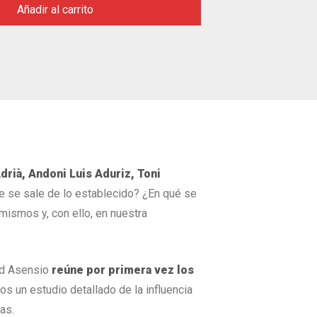
Añadir al carrito
drià, Andoni Luis Aduriz, Toni
e se sale de lo establecido? ¿En qué se
ismos y, con ello, en nuestra
vid Asensio
reúne por primera vez los
s un estudio detallado de la influencia
as.