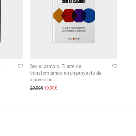
a
Ser el cambio. El arte de
transformarnos en un proyecto de
innovación.
20,00
€
19,00
€