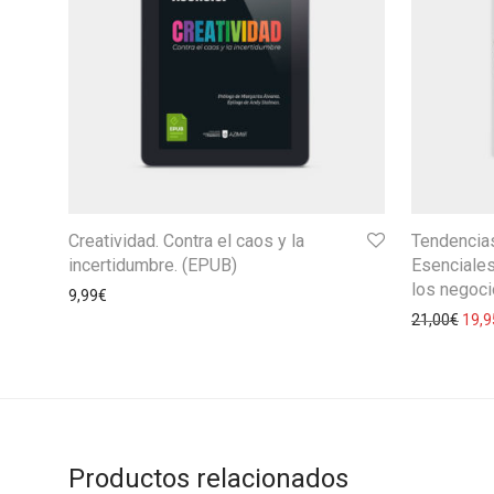
Creatividad. Contra el caos y la
Tendencia
incertidumbre. (EPUB)
Esenciales
los negoc
9,99
€
21,00
€
19,9
Productos relacionados