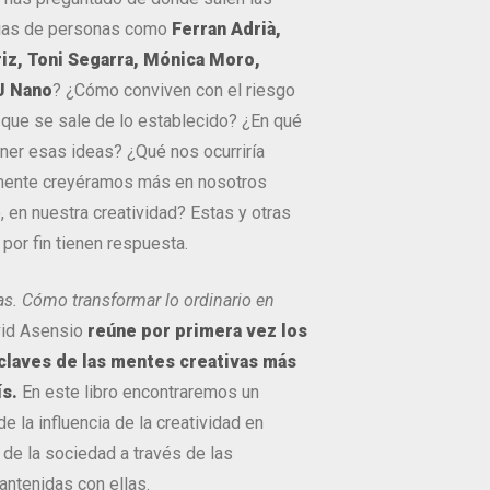
rias de personas como
Ferran Adrià,
iz, Toni Segarra, Mónica Moro,
J Nano
? ¿Cómo conviven con el riesgo
 que se sale de lo establecido? ¿En qué
ener esas ideas? ¿Qué nos ocurriría
lmente creyéramos más en nosotros
, en nuestra creatividad? Estas y otras
or fin tienen respuesta.
s. Cómo transformar lo ordinario en
vid Asensio
reúne por primera vez los
claves de las mentes creativas más
ís.
En este libro encontraremos un
e la influencia de la creatividad en
de la sociedad a través de las
ntenidas con ellas.