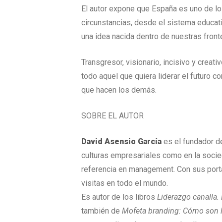
El autor expone que España es uno de lo
circunstancias, desde el sistema educat
una idea nacida dentro de nuestras front
Transgresor, visionario, incisivo y creati
todo aquel que quiera liderar el futuro co
que hacen los demás.
SOBRE EL AUTOR
David Asensio García
es el fundador de
culturas empresariales como en la soci
referencia en management. Con sus por
visitas en todo el mundo.
Es autor de los libros
Liderazgo canalla.
también de
Mofeta branding: Cómo son 