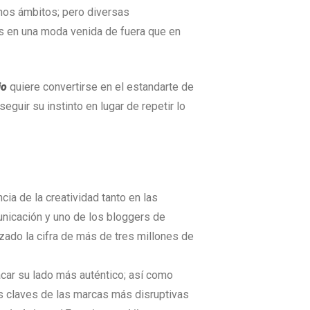
hos ámbitos; pero diversas
ás en una moda venida de fuera que en
io
quiere convertirse en el estandarte de
eguir su instinto en lugar de repetir lo
ia de la creatividad tanto en las
nicación y uno de los bloggers de
zado la cifra de más de tres millones de
sacar su lado más auténtico; así como
as claves de las marcas más disruptivas