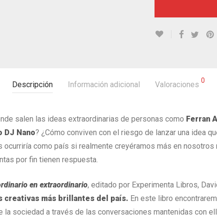
0
Descripción
Información adicional
Valoraciones
nde salen las ideas extraordinarias de personas como
Ferran A
o DJ Nano
? ¿Cómo conviven con el riesgo de lanzar una idea qu
s ocurriría como país si realmente creyéramos más en nosotros m
tas por fin tienen respuesta.
rdinario en extraordinario
, editado por Experimenta Libros, Da
creativas más brillantes del país.
En este libro encontraremo
e la sociedad a través de las conversaciones mantenidas con ell