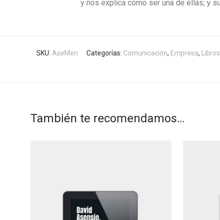
y nos explica cómo ser una de ellas; y s
SKU:
AseMen
Categorías:
Comunicación
,
Empresa
,
Libros
También te recomendamos…