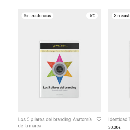
-
5
%
Los 5 pilares del branding. Anatomía
Identidad 
de la marca
30,00
€