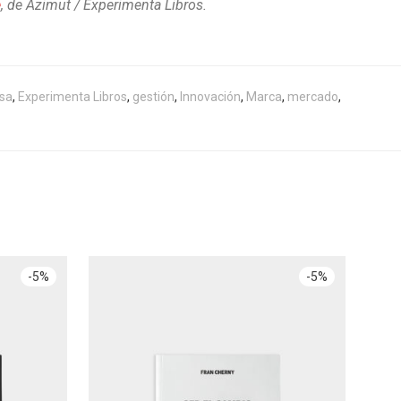
e
, de Azimut / Experimenta Libros.
sa
,
Experimenta Libros
,
gestión
,
Innovación
,
Marca
,
mercado
,
-
5
%
-
5
%