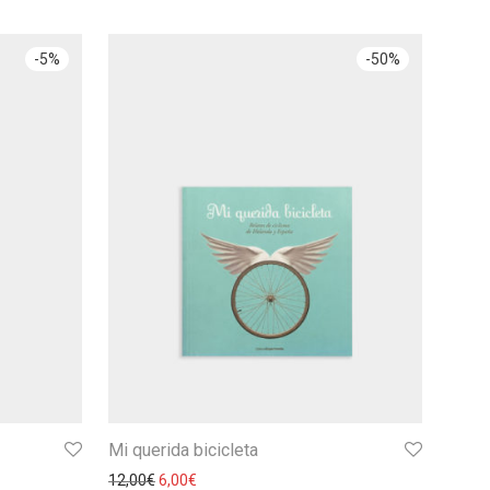
-
5
%
-
50
%
Mi querida bicicleta
12,00
€
6,00
€