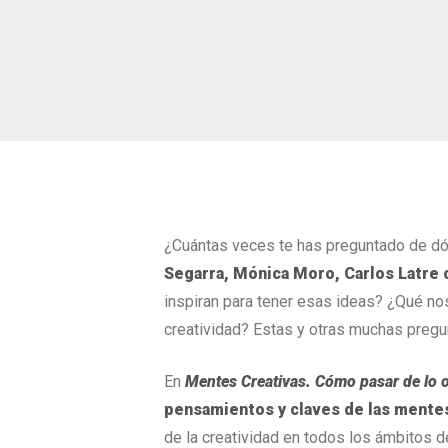
¿Cuántas veces te has preguntado de dó
Segarra, Mónica Moro, Carlos Latre 
inspiran para tener esas ideas? ¿Qué no
creatividad? Estas y otras muchas pregun
En
Mentes Creativas. Cómo pasar de lo o
pensamientos y claves de las mentes 
de la creatividad en todos los ámbitos d