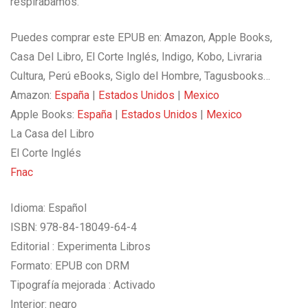
respirábamos.
Puedes comprar este EPUB en: Amazon, Apple Books,
Casa Del Libro, El Corte Inglés, Indigo, Kobo, Livraria
Cultura, Perú eBooks, Siglo del Hombre, Tagusbooks…
Amazon:
España
|
Estados Unidos
|
Mexico
Apple Books:
España
|
Estados Unidos
|
Mexico
La Casa del Libro
El Corte Inglés
Fnac
Idioma:
Español
ISBN: 978-84-18049-64-4
Editorial :
Experimenta Libros
Formato: EPUB con DRM
Tipografía mejorada :
Activado
Interior: negro