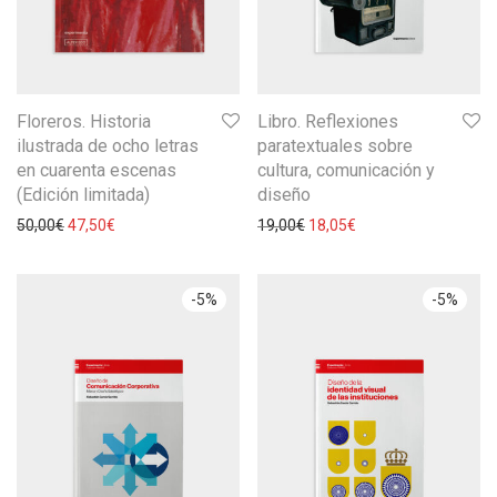
Floreros. Historia
Libro. Reflexiones
ilustrada de ocho letras
paratextuales sobre
en cuarenta escenas
cultura, comunicación y
(Edición limitada)
diseño
50,00
€
47,50
€
19,00
€
18,05
€
-
5
%
-
5
%