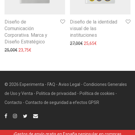
Diseño de
Diseño de la identidad
Comunicación
visual de las
Corporativa. Marca y
instituciones
Diseño Estratégico
27,00
€
25,65
€
25,00
€
23,75
€
© 2026 Experimenta -
FAQ
-
Aviso Legal
-
Condiciones Generales
de Uso y Venta
-
Politica de privacidad
-
Política de cookies
-
Contacto
-
Contacto de seguridad a efectos GPSR
¡Gastos de envío gratis en España peninsular en compras