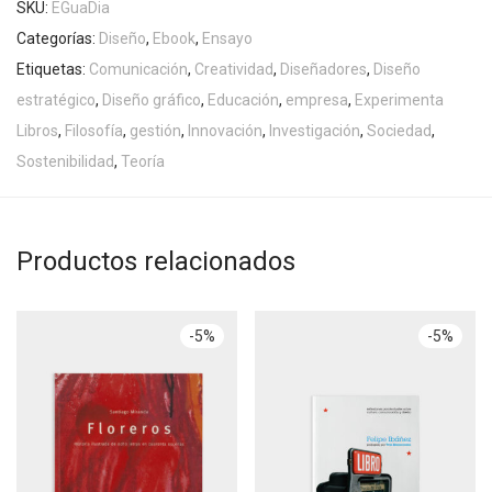
SKU:
EGuaDia
Categorías:
Diseño
,
Ebook
,
Ensayo
Etiquetas:
Comunicación
,
Creatividad
,
Diseñadores
,
Diseño
estratégico
,
Diseño gráfico
,
Educación
,
empresa
,
Experimenta
Libros
,
Filosofía
,
gestión
,
Innovación
,
Investigación
,
Sociedad
,
Sostenibilidad
,
Teoría
Productos relacionados
-
5
%
-
5
%