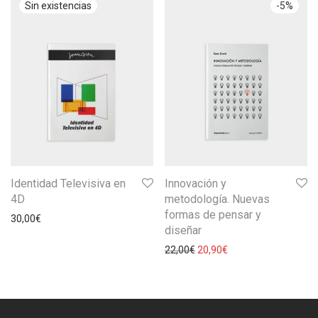
-
5
%
Identidad Televisiva en
Innovación y
4D
metodología. Nuevas
formas de pensar y
30,00
€
diseñar
22,00
€
20,90
€