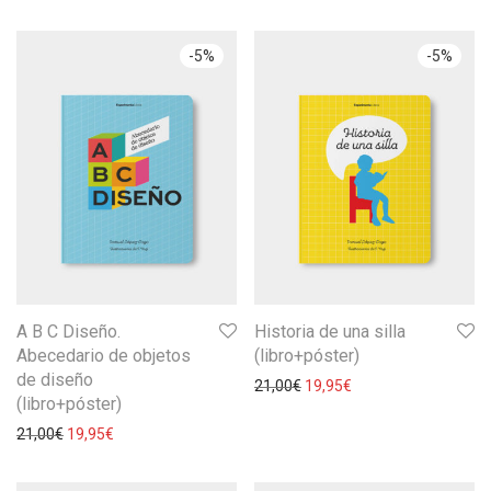
-
5
%
-
5
%
A B C Diseño.
Historia de una silla
Abecedario de objetos
(libro+póster)
de diseño
21,00
€
19,95
€
(libro+póster)
21,00
€
19,95
€