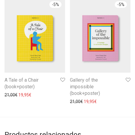
-
5
%
-
5
%
A Tale of a Chair
Gallery of the
(book+poster)
impossible
(book+poster)
21,00
€
19,95
€
21,00
€
19,95
€
Productos relacionados