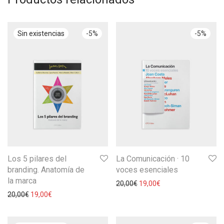
-
5
%
-
5
%
Los 5 pilares del
La Comunicación · 10
branding. Anatomía de
voces esenciales
la marca
20,00
€
19,00
€
20,00
€
19,00
€