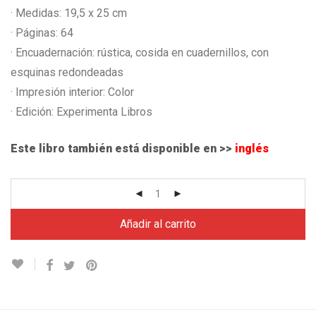
· Medidas: 19,5 x 25 cm
· Páginas: 64
· Encuadernación: rústica, cosida en cuadernillos, con
esquinas redondeadas
· Impresión interior: Color
· Edición: Experimenta Libros
Este libro también está disponible en >>
inglés
Añadir al carrito