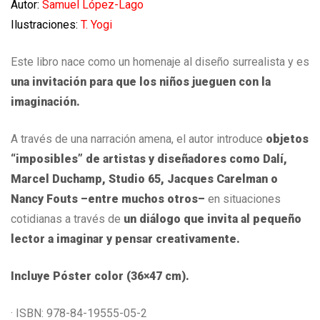
Autor:
Samuel López-Lago
Ilustraciones:
T. Yogi
Este libro nace como un homenaje al diseño surrealista y es
una invitación para que los niños jueguen con la
imaginación.
A través de una narración amena, el autor introduce
objetos
“imposibles” de artistas y diseñadores como Dalí,
Marcel Duchamp, Studio 65, Jacques Carelman o
Nancy Fouts –entre muchos otros–
en situaciones
cotidianas a través de
un diálogo que invita al pequeño
lector a imaginar y pensar creativamente.
Incluye Póster color (36×47 cm).
· ISBN: 978-84-19555-05-2