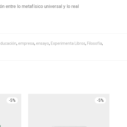
 entre lo metafísico universal y lo real
Educación
,
empresa
,
ensayo
,
Experimenta Libros
,
Filosofía
,
-
5
%
-
5
%