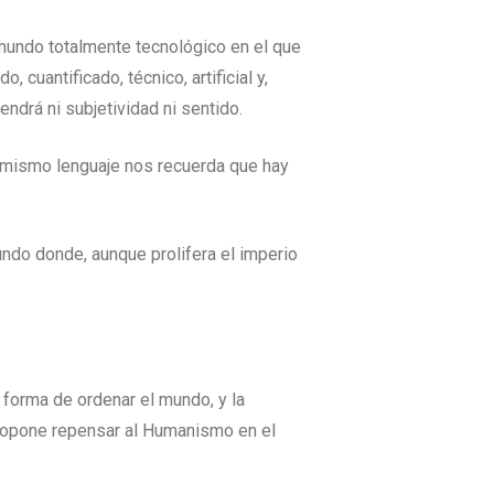
n mundo totalmente tecnológico en el que
uantificado, técnico, artificial y,
drá ni subjetividad ni sentido.
l mismo lenguaje nos recuerda que hay
undo donde, aunque prolifera el imperio
a forma de ordenar el mundo, y la
 propone repensar al Humanismo en el