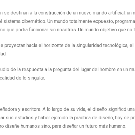
ón se destinan a la construcción de un nuevo mundo artificial, u
 sistema cibernético. Un mundo totalmente expuesto, programado, c
 que podrá funcionar sin nosotros. Un mundo objetivo que no ten
 proyectan hacia el horizonte de la singularidad tecnológica, e
dad.
ludio de la respuesta a la pregunta del lugar del hombre en un m
alidad de lo singular.
eñadora y escritora. A lo largo de su vida, el diseño significó un
nar sus estudios y haber ejercido la práctica de diseño, hoy se
ro no diseñe humanos sino, para diseñar un futuro más humano.