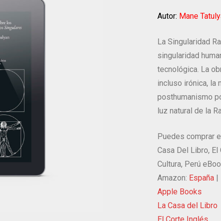
Autor:
Mane Tatuly
La Singularidad Ra
singularidad human
tecnológica. La ob
incluso irónica, l
posthumanismo pos
luz natural de la 
Puedes comprar e
Casa Del Libro, El 
Cultura, Perú eBo
Amazon:
España
|
Apple Books
La Casa del Libro
El Corte Inglés