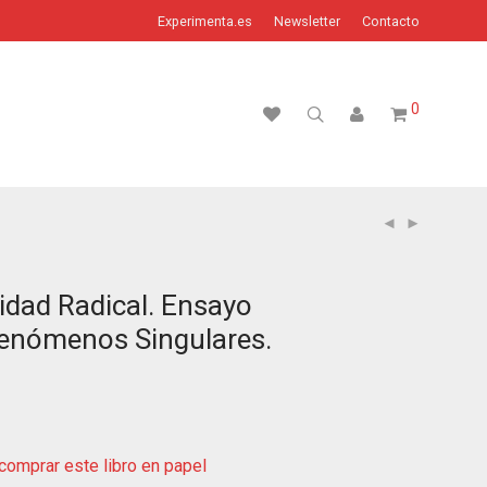
Experimenta.es
Newsletter
Contacto
0
idad Radical. Ensayo
Fenómenos Singulares.
omprar este libro en papel