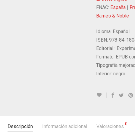
FNAC:
España
|
Fr
Barnes & Noble
Idioma:
Español
ISBN: 978-84-180
Editorial :
Experime
Formato: EPUB c
Tipografía mejorad
Interior: negro
0
Descripción
Información adicional
Valoraciones