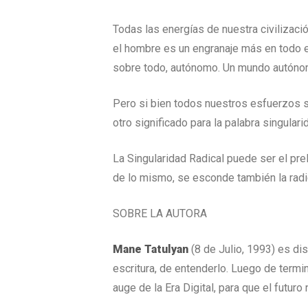
Todas las energías de nuestra civilizaci
el hombre es un engranaje más en todo el
sobre todo, autónomo. Un mundo autónomo
Pero si bien todos nuestros esfuerzos se
otro significado para la palabra singulari
La Singularidad Radical puede ser el pre
de lo mismo, se esconde también la radic
SOBRE LA AUTORA
Mane Tatulyan
(8 de Julio, 1993) es dis
escritura, de entenderlo. Luego de termi
auge de la Era Digital, para que el futu