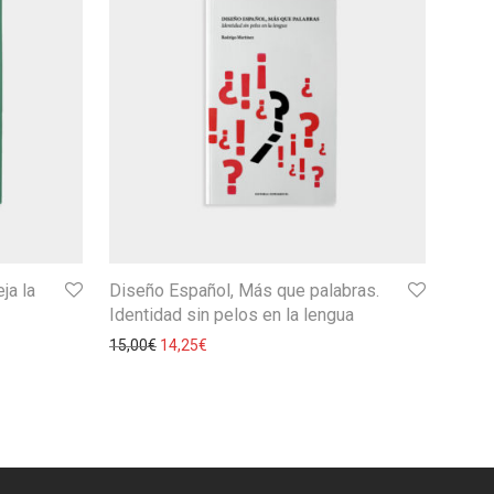
ja la
Diseño Español, Más que palabras.
Identidad sin pelos en la lengua
15,00
€
14,25
€