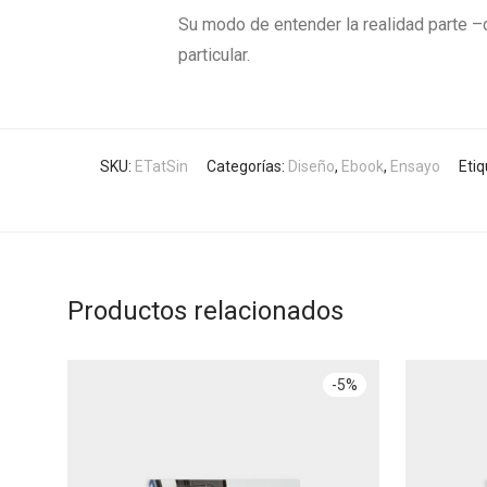
Su modo de entender la realidad parte –c
particular.
SKU:
ETatSin
Categorías:
Diseño
,
Ebook
,
Ensayo
Eti
Productos relacionados
-
5
%