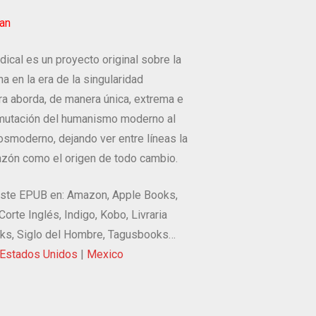
an
dical es un proyecto original sobre la
a en la era de la singularidad
ra aborda, de manera única, extrema e
a mutación del humanismo moderno al
moderno, dejando ver entre líneas la
Razón como el origen de todo cambio.
ste EPUB en: Amazon, Apple Books,
Corte Inglés, Indigo, Kobo, Livraria
oks, Siglo del Hombre, Tagusbooks…
Estados Unidos
|
Mexico