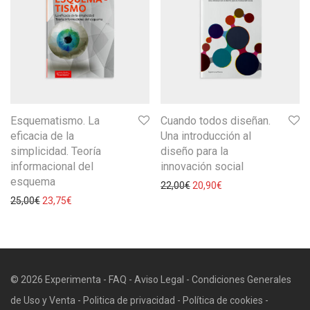
Esquematismo. La
Cuando todos diseñan.
eficacia de la
Una introducción al
simplicidad. Teoría
diseño para la
informacional del
innovación social
esquema
22,00
€
20,90
€
25,00
€
23,75
€
© 2026 Experimenta -
FAQ
-
Aviso Legal
-
Condiciones Generales
de Uso y Venta
-
Politica de privacidad
-
Política de cookies
-