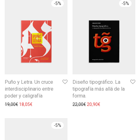
-
5
%
-
5
%
Puño y Letra. Un cruce
Diseño tipográfico. La
interdisciplinario entre
tipografía más allá de la
poder y caligrafía
forma.
19,00
€
18,05
€
22,00
€
20,90
€
-
5
%