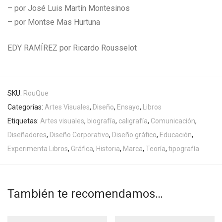
– por José Luis Martín Montesinos
– por Montse Mas Hurtuna
EDY RAMÍREZ por Ricardo Rousselot
SKU:
RouQue
Categorías:
Artes Visuales
,
Diseño
,
Ensayo
,
Libros
Etiquetas:
Artes visuales
,
biografía
,
caligrafía
,
Comunicación
,
Diseñadores
,
Diseño Corporativo
,
Diseño gráfico
,
Educación
,
Experimenta Libros
,
Gráfica
,
Historia
,
Marca
,
Teoría
,
tipografía
También te recomendamos…