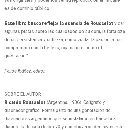
sus originales y podemos ver su reproducción en la calle;
es de dominio público.
Este libro busca reflejar la esencia de Rousselot
y dar
algunas pistas sobre las cualidades de su obra, la fortaleza
de su persistencia y sutileza, como visitar la pasión en su
compromiso con la belleza, roja sangre, como el
quebracho.”
Felipe Ibáñez, editor.
SOBRE EL AUTOR
Ricardo Rousselot
(Argentina, 1936). Calígrafo y
diseñador gráfico. Forma parte de una generación de
diseñadores argentinos que se instalaron en Barcelona
durante la década de los 70 y contribuyeron decisivamente