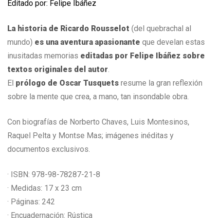
Editado por: Felipe Ibáñez
La historia de Ricardo Rousselot
(del quebrachal al
mundo)
es una aventura apasionante
que develan estas
inusitadas memorias
editadas por Felipe Ibáñez sobre
textos originales del autor
.
El
prólogo de Oscar Tusquets
resume la gran reflexión
sobre la mente que crea, a mano, tan insondable obra.
Con biografías de Norberto Chaves, Luis Montesinos,
Raquel Pelta y Montse Mas; imágenes inéditas y
documentos exclusivos.
· ISBN: 978-98-78287-21-8
· Medidas: 17 x 23 cm
· Páginas: 242
· Encuadernación: Rústica