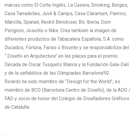
marcas como El Corte Inglés, La Casera, Smoking, Borges,
Casa Tarradellas, Juvé & Camps, Casa Claramunt, Panrico,
Marcilla, Spanair, Reckit Benckiser, Bic Iberia, Dom
Perignon, Joselito o Nike. Crea también la imagen de
diferentes productos de Tabacalera Española, S.A. como
Ducados, Fortuna, Farias o Bisonte y se responsabiliza del
“ Diseño en Arquitectura” en las placas para el premio
Década de Oscar Tusquets Blanca y la Fundación Gala-Dalí
y de la señalética de las Olimpiadas Barcelona’92.
Ricardo ha sido miembro de “Design for the World”, es
miembro de BCD (Barcelona Centro de Diseño), de la ADG /
FAD y socio de honor del Colegio de Diseñadores Gráficos
de Cataluña.