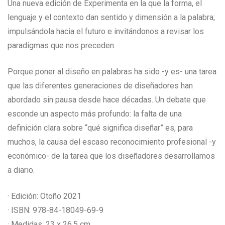
Una nueva edición de Experimenta en la que la forma, el
lenguaje y el contexto dan sentido y dimensión a la palabra;
impulsándola hacia el futuro e invitándonos a revisar los
paradigmas que nos preceden.
Porque poner al diseño en palabras ha sido -y es- una tarea
que las diferentes generaciones de diseñadores han
abordado sin pausa desde hace décadas. Un debate que
esconde un aspecto más profundo: la falta de una
definición clara sobre “qué significa diseñar” es, para
muchos, la causa del escaso reconocimiento profesional -y
económico- de la tarea que los diseñadores desarrollamos
a diario.
· Edición: Otoño 2021
· ISBN: 978-84-18049-69-9
· Medidas: 23 x 26,5 cm