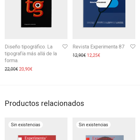
Diseño tipográfico. La
Revista Experimenta 87
tipografía más allá de la
12,90
€
12,25
€
forma.
22,00
€
20,90
€
Productos relacionados