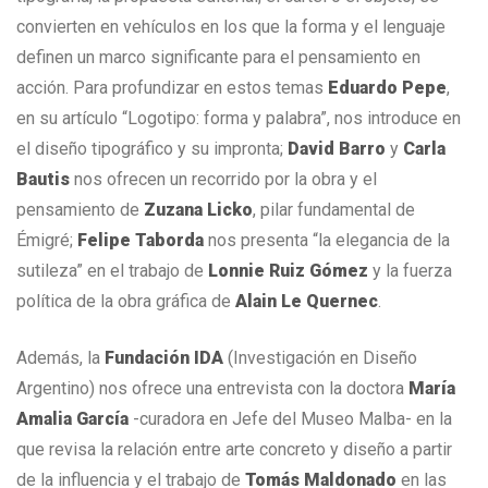
convierten en vehículos en los que la forma y el lenguaje
definen un marco significante para el pensamiento en
acción. Para profundizar en estos temas
Eduardo Pepe
,
en su artículo “Logotipo: forma y palabra”, nos introduce en
el diseño tipográfico y su impronta;
David Barro
y
Carla
Bautis
nos ofrecen un recorrido por la obra y el
pensamiento de
Zuzana Licko
, pilar fundamental de
Émigré;
Felipe Taborda
nos presenta “la elegancia de la
sutileza” en el trabajo de
Lonnie Ruiz Gómez
y la fuerza
política de la obra gráfica de
Alain Le Quernec
.
Además, la
Fundación IDA
(Investigación en Diseño
Argentino) nos ofrece una entrevista con la doctora
María
Amalia García
-curadora en Jefe del Museo Malba- en la
que revisa la relación entre arte concreto y diseño a partir
de la influencia y el trabajo de
Tomás Maldonado
en las