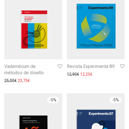
Vademécum de
Revista Experimenta 89
métodos de diseño
12,90
€
12,25
€
25,00
€
23,75
€
-
5
%
-
5
%