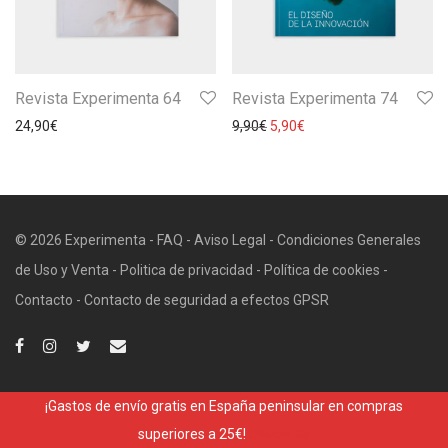
Revista Experimenta 64
Revista Experimenta 74
24,90
€
9,90
€
5,90
€
© 2026 Experimenta -
FAQ
-
Aviso Legal
-
Condiciones Generales
de Uso y Venta
-
Politica de privacidad
-
Política de cookies
-
Contacto
-
Contacto de seguridad a efectos GPSR
¡Gastos de envío gratis en España peninsular en compras
superiores a 25€!
Descartar