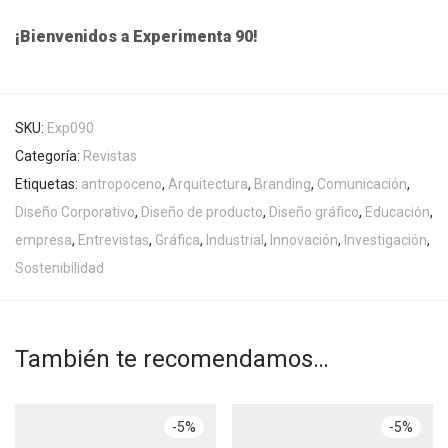
¡Bienvenidos a Experimenta 90!
SKU:
Exp090
Categoría:
Revistas
Etiquetas:
antropoceno
,
Arquitectura
,
Branding
,
Comunicación
,
Diseño Corporativo
,
Diseño de producto
,
Diseño gráfico
,
Educación
,
empresa
,
Entrevistas
,
Gráfica
,
Industrial
,
Innovación
,
Investigación
,
Sostenibilidad
También te recomendamos…
-
5
%
-
5
%