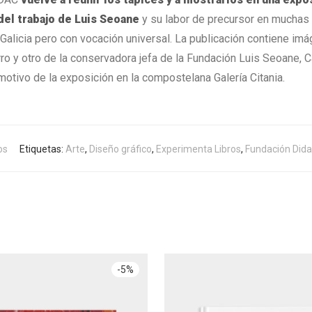
el trabajo de Luis Seoane
y su labor de precursor en muchas
alicia pero con vocación universal. La publicación contiene imág
ro y otro de la conservadora jefa de la Fundación Luis Seoane, 
motivo de la exposición en la compostelana Galería Citania.
os
Etiquetas:
Arte
,
Diseño gráfico
,
Experimenta Libros
,
Fundación Dida
-
5
%