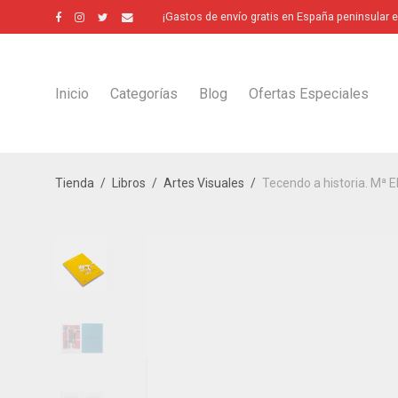
¡Gastos de envío gratis en España peninsular 
Inicio
Categorías
Blog
Ofertas Especiales
Tienda
/
Libros
/
Artes Visuales
/
Tecendo a historia. Mª 