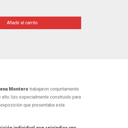
Añadir al carrito
Elena Montero
trabajaron conjuntamente.
e alto lizo especialmente construido para
a exposición que presentaba esta
ición individual que reivindica una