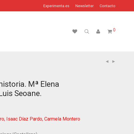
Experimenta.es
Newsletter
Contacto
0
istoria. Mª Elena
Luis Seoane.
ro, Isaac Díaz Pardo, Carmela Montero