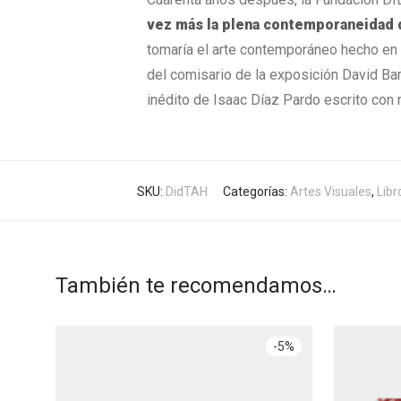
vez más la plena contemporaneidad d
tomaría el arte contemporáneo hecho en G
del comisario de la exposición David Bar
inédito de Isaac Díaz Pardo escrito con 
SKU:
DidTAH
Categorías:
Artes Visuales
,
Libr
También te recomendamos…
-
5
%