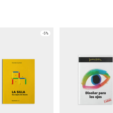
-
5
%