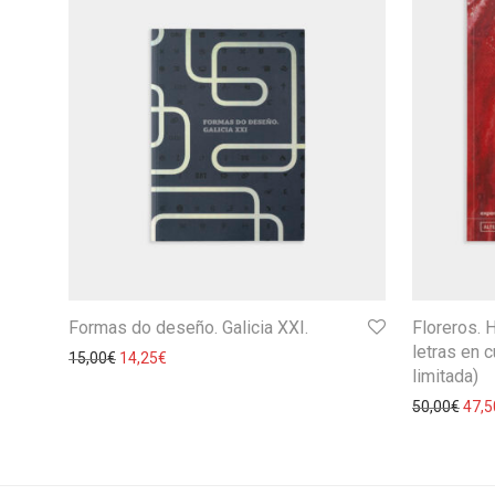
Formas do deseño. Galicia XXI.
Floreros. H
letras en 
15,00
€
14,25
€
limitada)
50,00
€
47,5