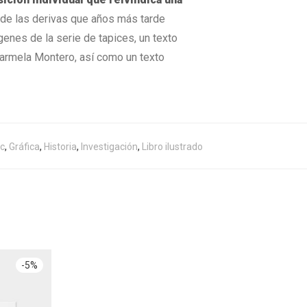
 de las derivas que años más tarde
enes de la serie de tapices, un texto
Carmela Montero, así como un texto
c
,
Gráfica
,
Historia
,
Investigación
,
Libro ilustrado
-
5
%