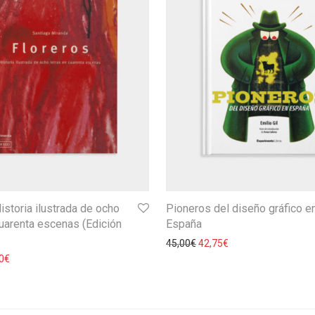
istoria ilustrada de ocho
Pioneros del diseño gráfico e
cuarenta escenas (Edición
España
45,00
€
42,75
€
0
€