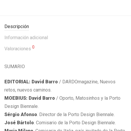
Descripción
Información adicional
0
Valoraciones
SUMARIO
EDITORIAL:
David Barro
/ DARDOmagazine, Nuevos
retos, nuevos caminos.
MOEBIUS: David Barro
/ Oporto, Matosinhos y la Porto
Design Biennale.
Sérgio Afonso
. Director de la Porto Design Biennale.
José Bártolo
. Comisario de la Porto Design Biennale.
Maria Milano
. Comisaria de Italia, país invitado de la Porto