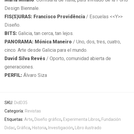
Design Biennale.
FIS(S)URAS:
Francisco Providência
/ Escuelas <<Y>>
Diseño.
BITS:
Galicia, tan cerca, tan lejos.
PANORAMA: Mónica Maneiro
/ Uno, dos, tres, cuatro,
cinco. Arte desde Galicia para el mundo.
David Silva Revés
/ Oporto, comunidad abierta de
generaciones.
PERFIL:
Álvaro Siza
SKU:
DidD35
Categoría:
Revistas
Etiquetas:
Arte
,
Diseño gráfico
,
Experimenta Libros
,
Fundación
Didac
,
Gráfica
,
Historia
,
Investigación
,
Libro ilustrado