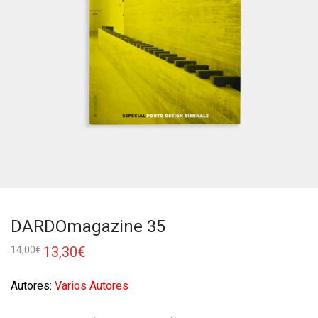
DARDOmagazine 35
13,30
€
14,00
€
Autores:
Varios Autores