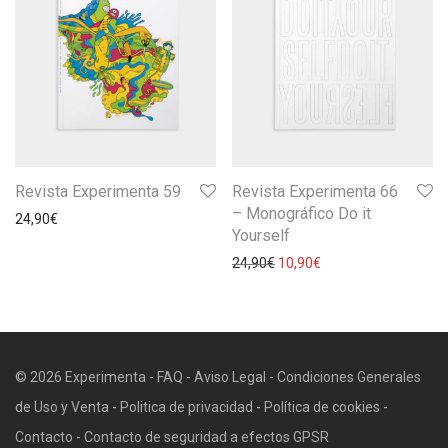
Revista Experimenta 59
Revista Experimenta 66
– Monográfico Do it
24,90
€
Yourself
24,90
€
10,90
€
© 2026 Experimenta -
FAQ
-
Aviso Legal
-
Condiciones Generales
de Uso y Venta
-
Politica de privacidad
-
Política de cookies
-
Contacto
-
Contacto de seguridad a efectos GPSR