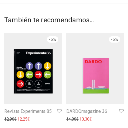
También te recomendamos…
-
5
%
-
5
%
Revista Experimenta 85
DARDOmagazine 36
12,90
€
12,25
€
14,00
€
13,30
€